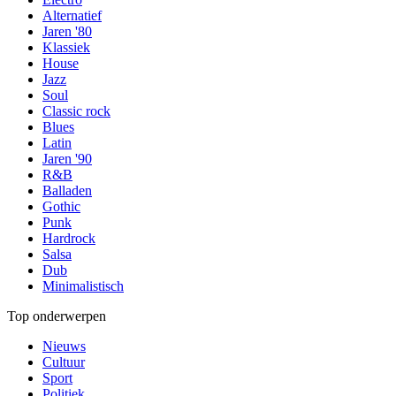
Alternatief
Jaren '80
Klassiek
House
Jazz
Soul
Classic rock
Blues
Latin
Jaren '90
R&B
Balladen
Gothic
Punk
Hardrock
Salsa
Dub
Minimalistisch
Top onderwerpen
Nieuws
Cultuur
Sport
Politiek