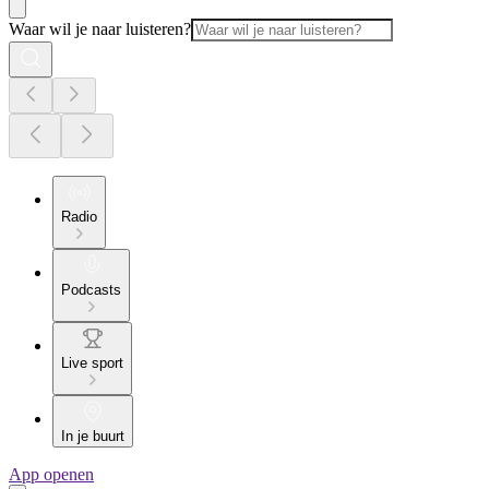
Waar wil je naar luisteren?
Radio
Podcasts
Live sport
In je buurt
App openen