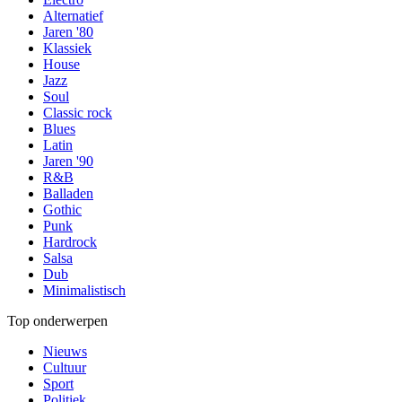
Alternatief
Jaren '80
Klassiek
House
Jazz
Soul
Classic rock
Blues
Latin
Jaren '90
R&B
Balladen
Gothic
Punk
Hardrock
Salsa
Dub
Minimalistisch
Top onderwerpen
Nieuws
Cultuur
Sport
Politiek