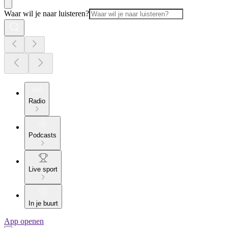
Waar wil je naar luisteren?
Radio
Podcasts
Live sport
In je buurt
App openen