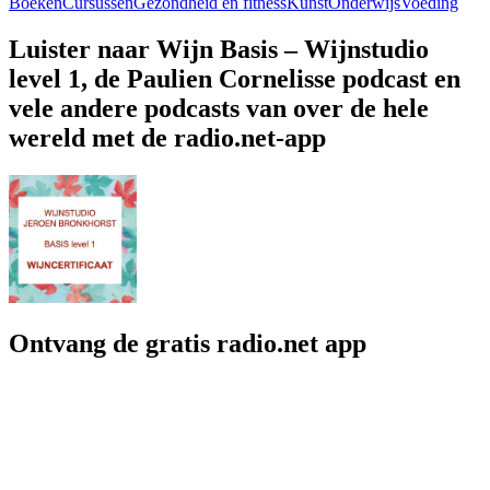
Boeken
Cursussen
Gezondheid en fitness
Kunst
Onderwijs
Voeding
Luister naar Wijn Basis – Wijnstudio
level 1, de Paulien Cornelisse podcast en
vele andere podcasts van over de hele
wereld met de radio.net-app
Ontvang de gratis radio.net app