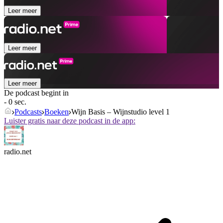
Leer meer
Leer meer
Leer meer
De podcast begint in
- 0 sec.
Podcasts
Boeken
Wijn Basis – Wijnstudio level 1
Luister gratis naar deze podcast in de app:
radio.net