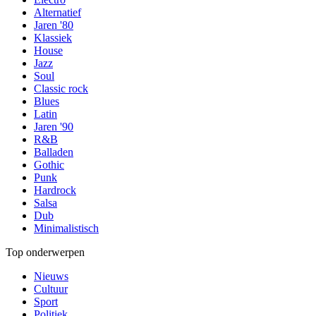
Alternatief
Jaren '80
Klassiek
House
Jazz
Soul
Classic rock
Blues
Latin
Jaren '90
R&B
Balladen
Gothic
Punk
Hardrock
Salsa
Dub
Minimalistisch
Top onderwerpen
Nieuws
Cultuur
Sport
Politiek