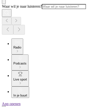
Waar wil je naar luisteren?
Radio
Podcasts
Live sport
In je buurt
App openen