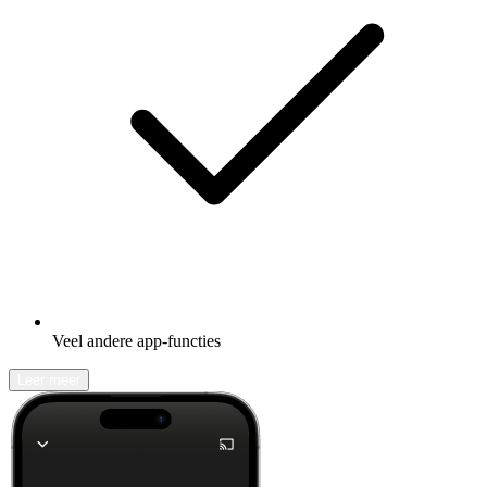
Veel andere app-functies
Leer meer