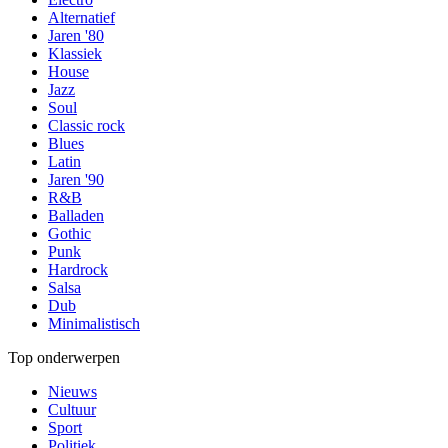
Alternatief
Jaren '80
Klassiek
House
Jazz
Soul
Classic rock
Blues
Latin
Jaren '90
R&B
Balladen
Gothic
Punk
Hardrock
Salsa
Dub
Minimalistisch
Top onderwerpen
Nieuws
Cultuur
Sport
Politiek