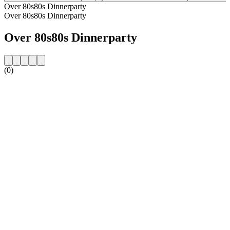
Over 80s80s Dinnerparty
Over 80s80s Dinnerparty
Over 80s80s Dinnerparty
(0)
De website van het radiostation