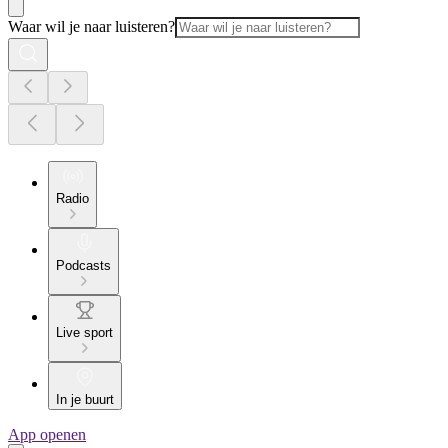
Waar wil je naar luisteren?
Radio
Podcasts
Live sport
In je buurt
App openen