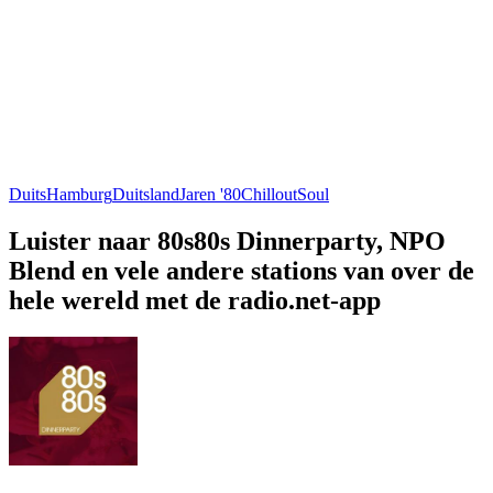
Duits
Hamburg
Duitsland
Jaren '80
Chillout
Soul
Luister naar 80s80s Dinnerparty, NPO
Blend en vele andere stations van over de
hele wereld met de radio.net-app