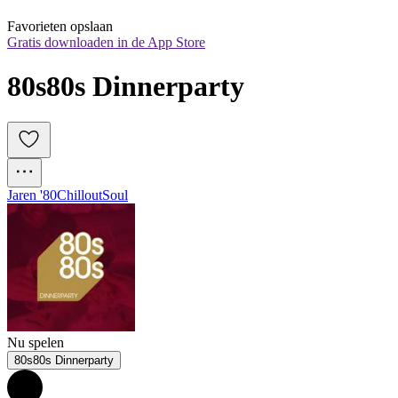
Favorieten opslaan
Gratis downloaden in de App Store
80s80s Dinnerparty
Jaren '80
Chillout
Soul
Nu spelen
80s80s Dinnerparty