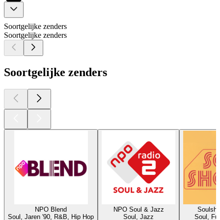
Soortgelijke zenders
Soortgelijke zenders
Soortgelijke zenders
NPO Blend
NPO Soul & Jazz
Soulsho
Soul, Jaren '90, R&B, Hip Hop
Soul, Jazz
Soul, Fu