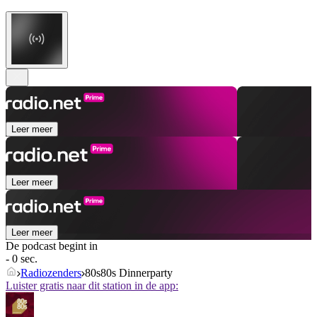
Leer meer
Leer meer
Leer meer
De podcast begint in
- 0 sec.
Radiozenders
80s80s Dinnerparty
Luister gratis naar dit station in de app: