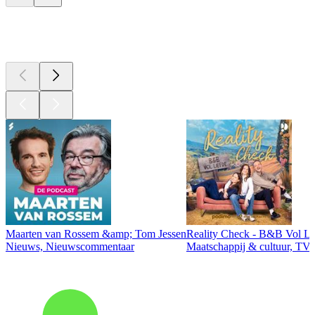
Top
podcasts
Maarten van Rossem &amp; Tom Jessen
Reality Check - B&B Vol Li
Nieuws, Nieuwscommentaar
Maatschappij & cultuur, TV 