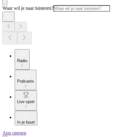
Waar wil je naar luisteren?
Radio
Podcasts
Live sport
In je buurt
App openen