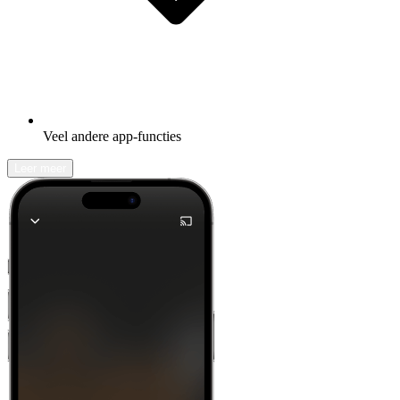
Veel andere app-functies
Leer meer