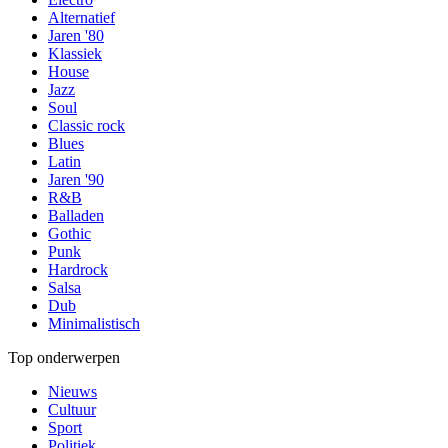
Alternatief
Jaren '80
Klassiek
House
Jazz
Soul
Classic rock
Blues
Latin
Jaren '90
R&B
Balladen
Gothic
Punk
Hardrock
Salsa
Dub
Minimalistisch
Top onderwerpen
Nieuws
Cultuur
Sport
Politiek