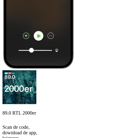
89.0 RTL 2000er
Scan de code,
download de app,