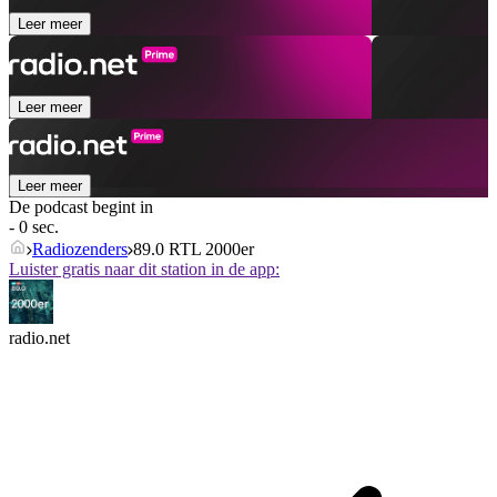
Leer meer
Leer meer
Leer meer
De podcast begint in
- 0 sec.
Radiozenders
89.0 RTL 2000er
Luister gratis naar dit station in de app:
radio.net