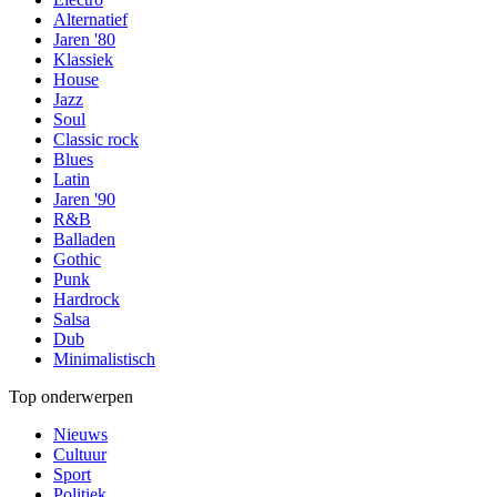
Alternatief
Jaren '80
Klassiek
House
Jazz
Soul
Classic rock
Blues
Latin
Jaren '90
R&B
Balladen
Gothic
Punk
Hardrock
Salsa
Dub
Minimalistisch
Top onderwerpen
Nieuws
Cultuur
Sport
Politiek