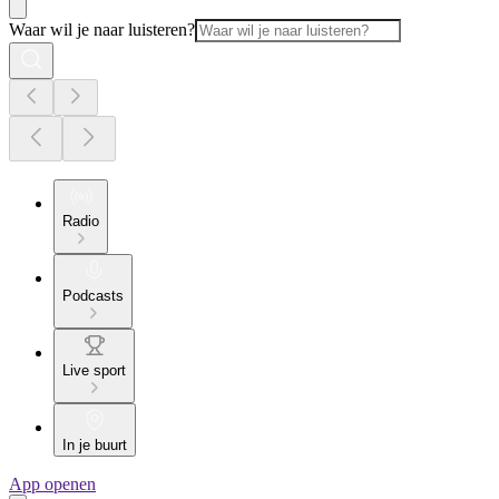
Waar wil je naar luisteren?
Radio
Podcasts
Live sport
In je buurt
App openen