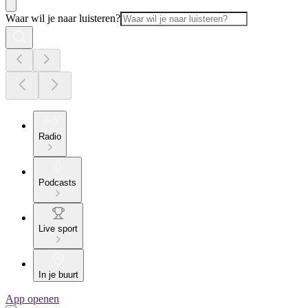
Waar wil je naar luisteren?
Radio
Podcasts
Live sport
In je buurt
App openen