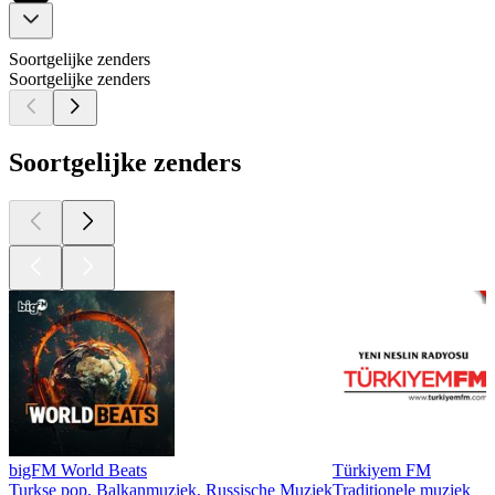
Soortgelijke zenders
Soortgelijke zenders
Soortgelijke zenders
bigFM World Beats
Türkiyem FM
Turkse pop, Balkanmuziek, Russische Muziek
Traditionele muziek