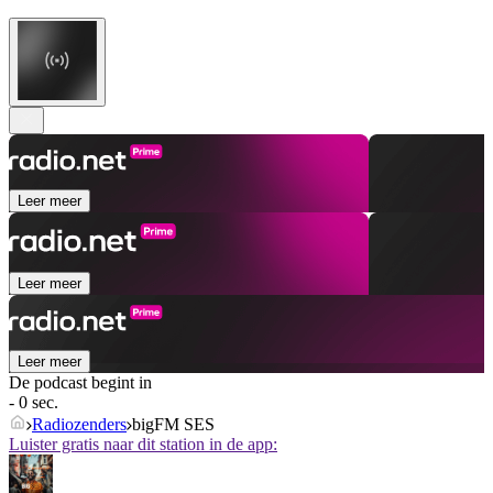
Leer meer
Leer meer
Leer meer
De podcast begint in
- 0 sec.
Radiozenders
bigFM SES
Luister gratis naar dit station in de app: