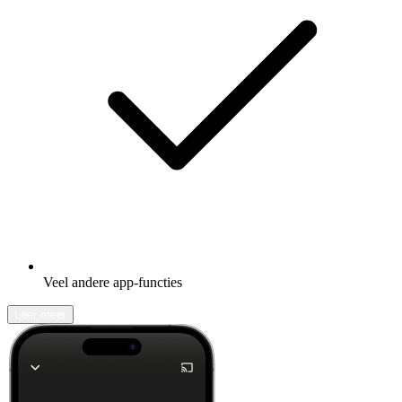
Veel andere app-functies
Leer meer