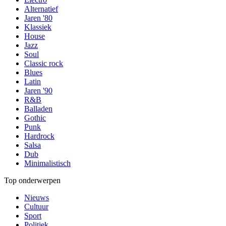
Alternatief
Jaren '80
Klassiek
House
Jazz
Soul
Classic rock
Blues
Latin
Jaren '90
R&B
Balladen
Gothic
Punk
Hardrock
Salsa
Dub
Minimalistisch
Top onderwerpen
Nieuws
Cultuur
Sport
Politiek