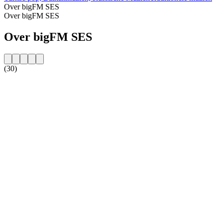
Over bigFM SES
Over bigFM SES
Over bigFM SES
(30)
De website van het radiostation