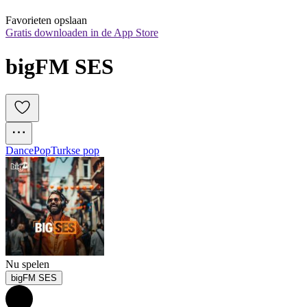
Favorieten opslaan
Gratis downloaden in de App Store
bigFM SES
Dance
Pop
Turkse pop
Nu spelen
bigFM SES