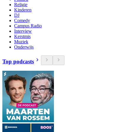
Religie
Kinderen
DJ
Comedy
Campus Radio
Interview
Kerstmis
Muziek
Onderwijs
Top podcasts