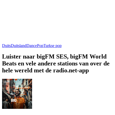
Duits
Duitsland
Dance
Pop
Turkse pop
Luister naar bigFM SES, bigFM World
Beats en vele andere stations van over de
hele wereld met de radio.net-app