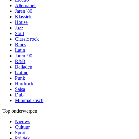
Alternatief
Jaren '80
Klassiek
House
Jazz
Soul
Classic rock
Blues
Latin
Jaren '90
R&B
Balladen
Gothic
Punk
Hardrock
Salsa
Dub
Minimalistisch
Top onderwerpen
Nieuws
Cultuur
Sport
Politiek