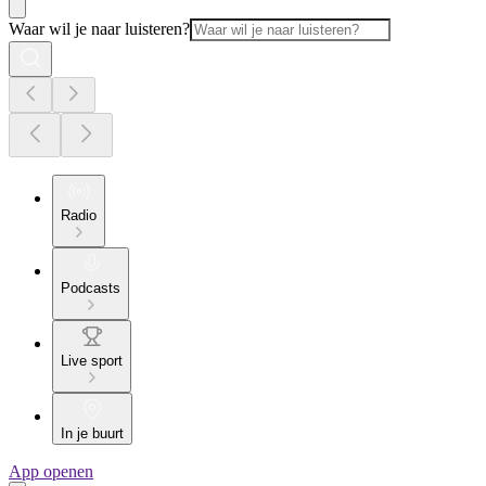
Waar wil je naar luisteren?
Radio
Podcasts
Live sport
In je buurt
App openen