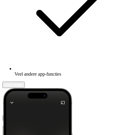
Veel andere app-functies
Leer meer