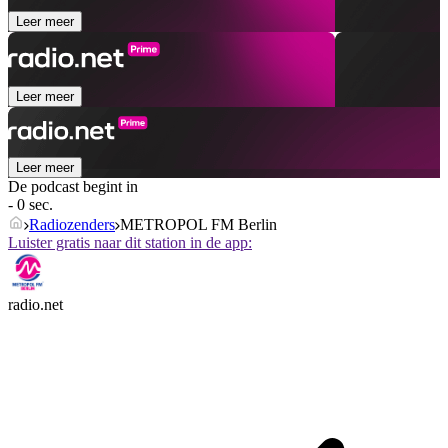
Leer meer
Leer meer
Leer meer
De podcast begint in
- 0 sec.
Radiozenders
METROPOL FM Berlin
Luister gratis naar dit station in de app:
radio.net