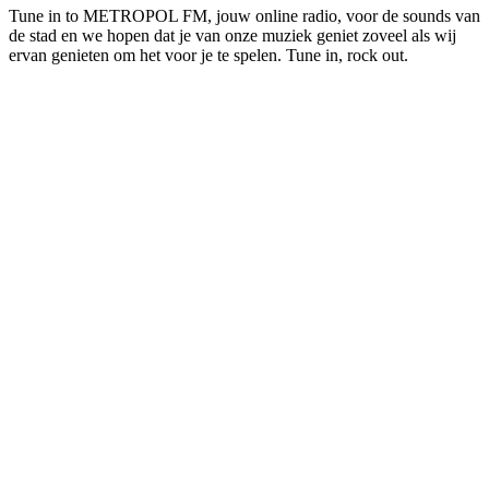
Tune in to METROPOL FM, jouw online radio, voor de sounds van
de stad en we hopen dat je van onze muziek geniet zoveel als wij
ervan genieten om het voor je te spelen. Tune in, rock out.
De website van het radiostation