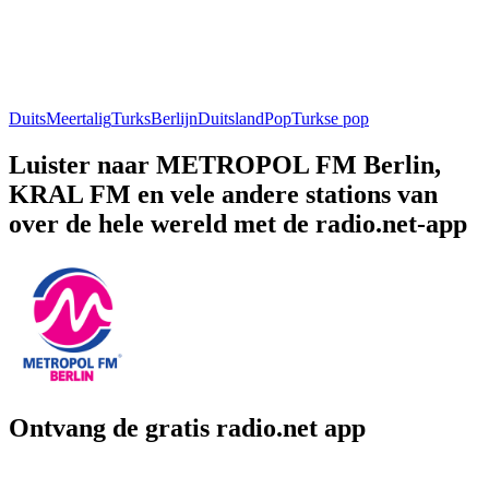
Duits
Meertalig
Turks
Berlijn
Duitsland
Pop
Turkse pop
Luister naar METROPOL FM Berlin,
KRAL FM en vele andere stations van
over de hele wereld met de radio.net-app
Ontvang de gratis radio.net app