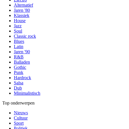
Alternatief
Jaren '80
Klassiek
House
Jazz
Soul
Classic rock
Blues
Latin
Jaren '90
R&B
Balladen
Gothic
Punk
Hardrock
Salsa
Dub
Minimalistisch
Top onderwerpen
Nieuws
Cultuur
Sport
Politiek