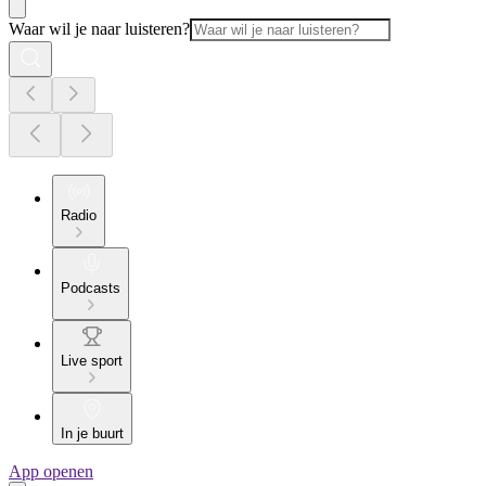
Waar wil je naar luisteren?
Radio
Podcasts
Live sport
In je buurt
App openen