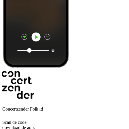
Concertzender Folk it!
Scan de code,
download de app,