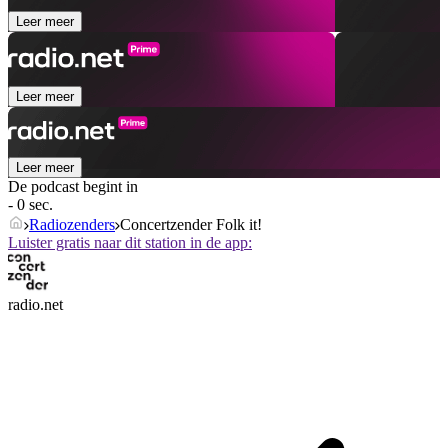
Leer meer
Leer meer
Leer meer
De podcast begint in
- 0 sec.
Radiozenders
Concertzender Folk it!
Luister gratis naar dit station in de app:
radio.net