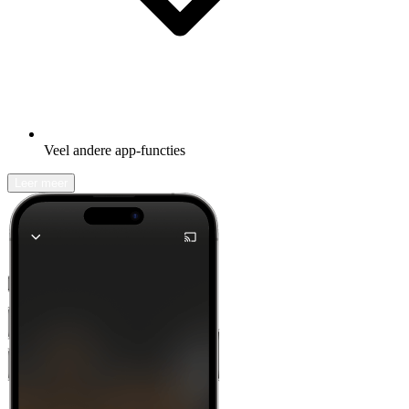
Veel andere app-functies
Leer meer