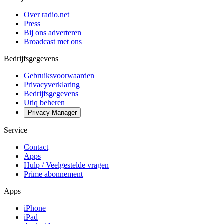
Over radio.net
Press
Bij ons adverteren
Broadcast met ons
Bedrijfsgegevens
Gebruiksvoorwaarden
Privacyverklaring
Bedrijfsgegevens
Utiq beheren
Privacy-Manager
Service
Contact
Apps
Hulp / Veelgestelde vragen
Prime abonnement
Apps
iPhone
iPad