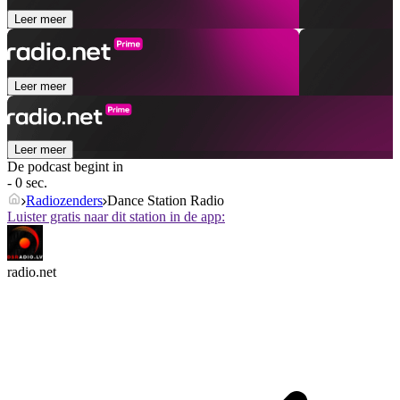
Leer meer
Leer meer
Leer meer
De podcast begint in
- 0 sec.
Radiozenders
Dance Station Radio
Luister gratis naar dit station in de app:
radio.net