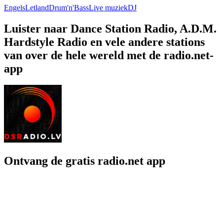
Engels
Letland
Drum'n'Bass
Live muziek
DJ
Luister naar Dance Station Radio, A.D.M.
Hardstyle Radio en vele andere stations
van over de hele wereld met de radio.net-
app
Ontvang de gratis radio.net app