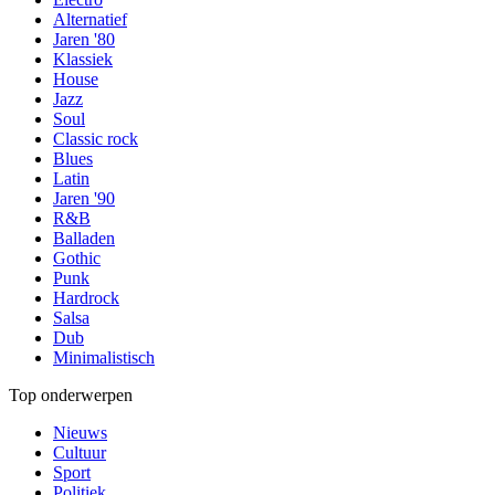
Alternatief
Jaren '80
Klassiek
House
Jazz
Soul
Classic rock
Blues
Latin
Jaren '90
R&B
Balladen
Gothic
Punk
Hardrock
Salsa
Dub
Minimalistisch
Top onderwerpen
Nieuws
Cultuur
Sport
Politiek