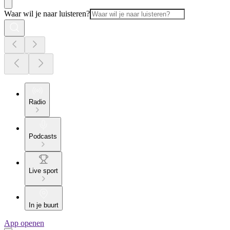
Waar wil je naar luisteren?
Radio
Podcasts
Live sport
In je buurt
App openen