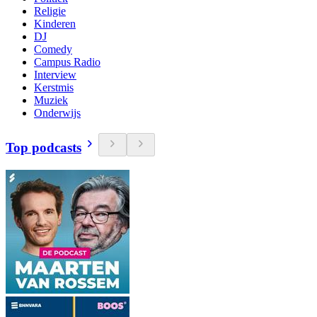
Religie
Kinderen
DJ
Comedy
Campus Radio
Interview
Kerstmis
Muziek
Onderwijs
Top podcasts