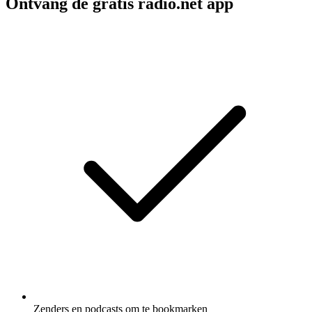
Ontvang de gratis radio.net app
Zenders en podcasts om te bookmarken