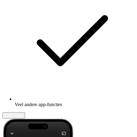
Veel andere app-functies
Leer meer