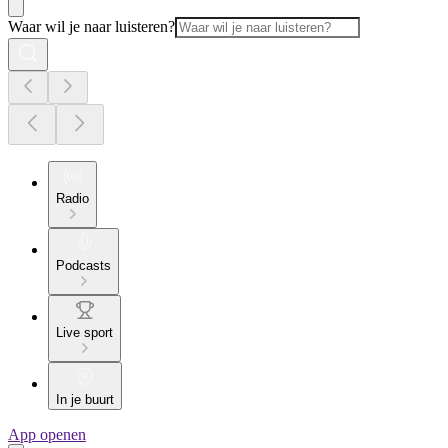
Waar wil je naar luisteren?
Radio
Podcasts
Live sport
In je buurt
App openen