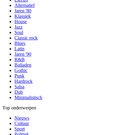
Alternatief
Jaren '80
Klassiek
House
Jazz
Soul
Classic rock
Blues
Latin
Jaren '90
R&B
Balladen
Gothic
Punk
Hardrock
Salsa
Dub
Minimalistisch
Top onderwerpen
Nieuws
Cultuur
Sport
Politiek