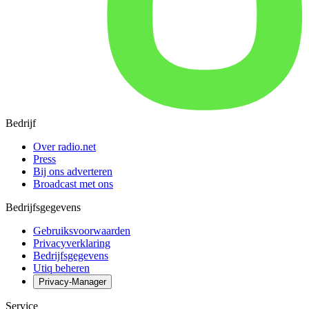
Bedrijf
Over radio.net
Press
Bij ons adverteren
Broadcast met ons
Bedrijfsgegevens
Gebruiksvoorwaarden
Privacyverklaring
Bedrijfsgegevens
Utiq beheren
Privacy-Manager
Service