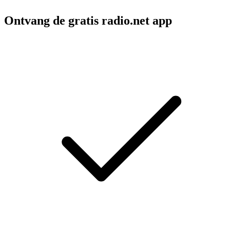
Ontvang de gratis radio.net app