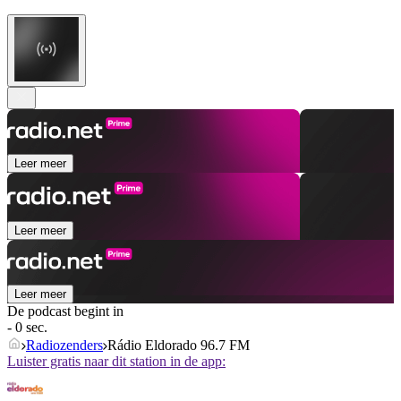
Leer meer
Leer meer
Leer meer
De podcast begint in
- 0 sec.
Radiozenders
Rádio Eldorado 96.7 FM
Luister gratis naar dit station in de app: