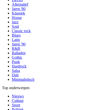
Alternatief
Jaren '80
Klassiek
House
Jazz
Soul
Classic rock
Blues
Latin
Jaren '90
R&B
Balladen
Gothic
Punk
Hardrock
Salsa
Dub
Minimalistisch
Top onderwerpen
Nieuws
Cultuur
Sport
Politiek