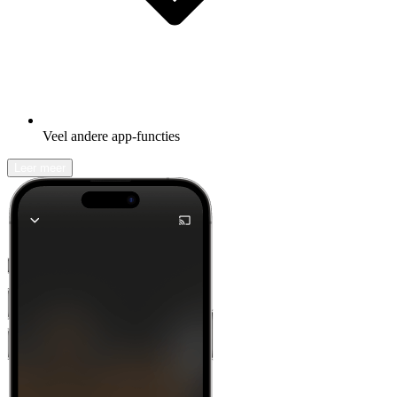
Veel andere app-functies
Leer meer