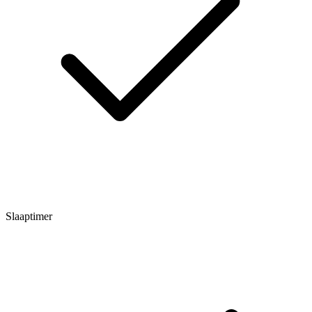
Slaaptimer