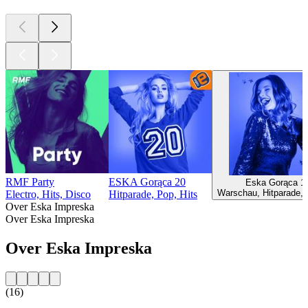
RMF Party
ESKA Gorąca 20
Eska Gorąca 1
Warschau, Hitparade, 
Electro, Hits, Disco
Hitparade, Pop, Hits
Over Eska Impreska
Over Eska Impreska
Over Eska Impreska
(16)