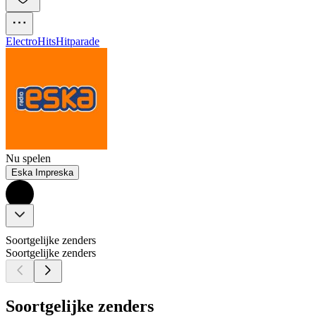
Electro
Hits
Hitparade
Nu spelen
Eska Impreska
Soortgelijke zenders
Soortgelijke zenders
Soortgelijke zenders