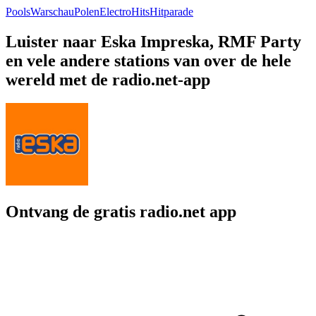
Pools
Warschau
Polen
Electro
Hits
Hitparade
Luister naar Eska Impreska, RMF Party
en vele andere stations van over de hele
wereld met de radio.net-app
Ontvang de gratis radio.net app