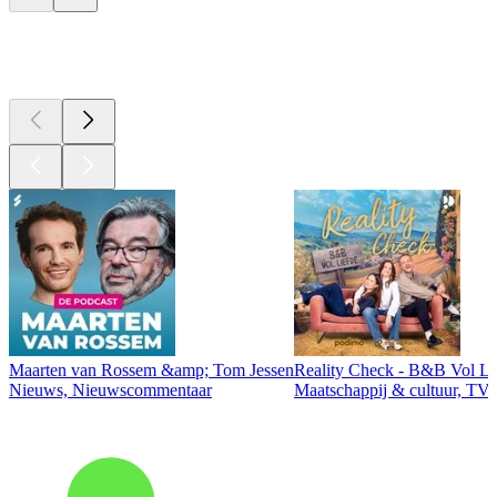
Top
podcasts
Maarten van Rossem &amp; Tom Jessen
Reality Check - B&B Vol Li
Nieuws, Nieuwscommentaar
Maatschappij & cultuur, TV 