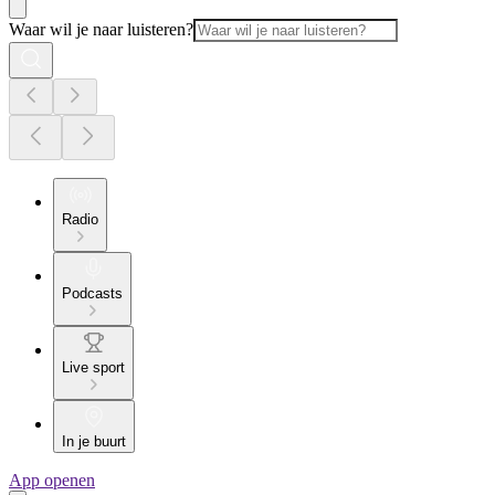
Waar wil je naar luisteren?
Radio
Podcasts
Live sport
In je buurt
App openen