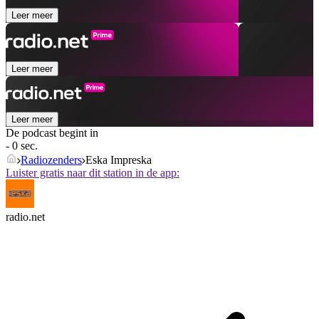
Leer meer
Leer meer
Leer meer
De podcast begint in
- 0 sec.
Radiozenders
Eska Impreska
Luister gratis naar dit station in de app:
radio.net