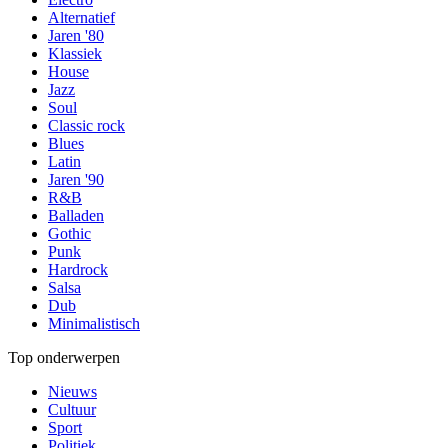
Alternatief
Jaren '80
Klassiek
House
Jazz
Soul
Classic rock
Blues
Latin
Jaren '90
R&B
Balladen
Gothic
Punk
Hardrock
Salsa
Dub
Minimalistisch
Top onderwerpen
Nieuws
Cultuur
Sport
Politiek