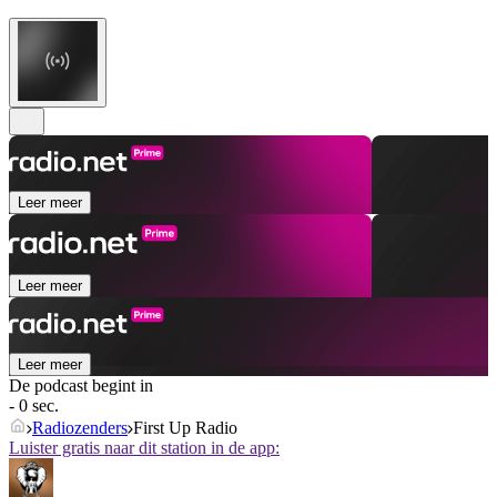
Leer meer
Leer meer
Leer meer
De podcast begint in
- 0 sec.
Radiozenders
First Up Radio
Luister gratis naar dit station in de app: