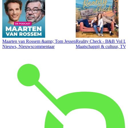
Maarten van Rossem &amp; Tom Jessen
Reality Check - B&B Vol Li
Nieuws, Nieuwscommentaar
Maatschappij & cultuur, TV 