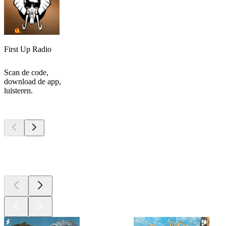
First Up Radio
Scan de code,
download de app,
luisteren.
Top
podcasts
Top
podcasts
Top
podcasts