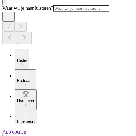
Waar wil je naar luisteren?
Radio
Podcasts
Live sport
In je buurt
App openen