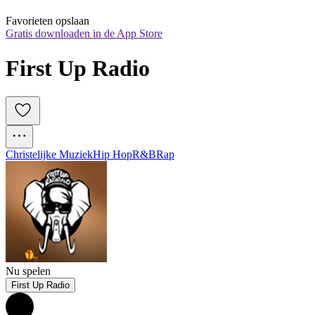
Favorieten opslaan
Gratis downloaden in de App Store
First Up Radio
Christelijke Muziek
Hip Hop
R&B
Rap
Nu spelen
First Up Radio