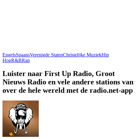
Engels
Spaans
Verenigde Staten
Christelijke Muziek
Hip
Hop
R&B
Rap
Luister naar First Up Radio, Groot
Nieuws Radio en vele andere stations van
over de hele wereld met de radio.net-app