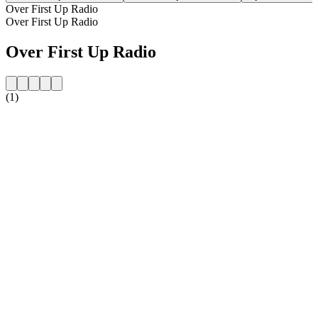
Over First Up Radio
Over First Up Radio
Over First Up Radio
(1)
De website van het radiostation