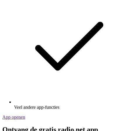
Veel andere app-functies
App openen
Ontvang de gratis radio.net app