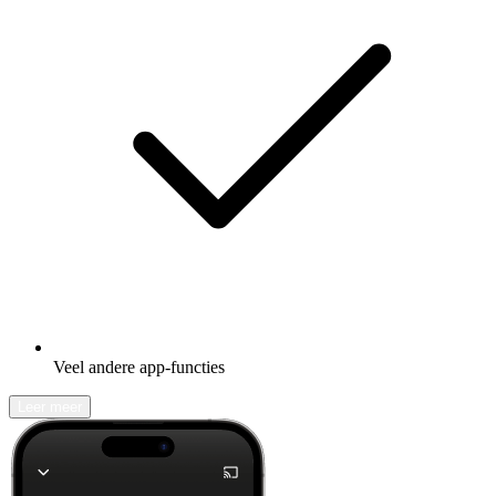
Veel andere app-functies
Leer meer