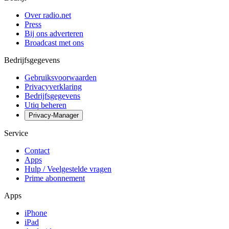
Over radio.net
Press
Bij ons adverteren
Broadcast met ons
Bedrijfsgegevens
Gebruiksvoorwaarden
Privacyverklaring
Bedrijfsgegevens
Utiq beheren
Privacy-Manager
Service
Contact
Apps
Hulp / Veelgestelde vragen
Prime abonnement
Apps
iPhone
iPad