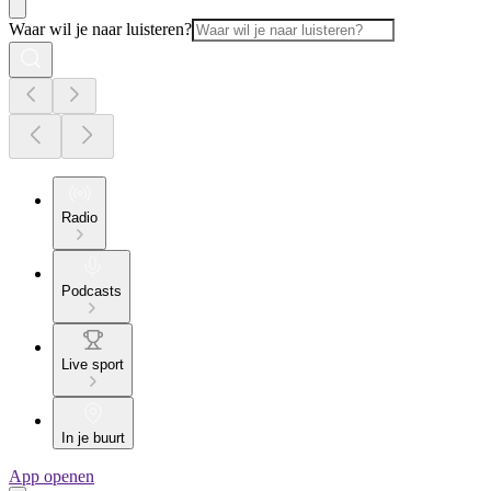
Waar wil je naar luisteren?
Radio
Podcasts
Live sport
In je buurt
App openen