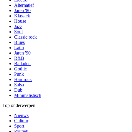
Alternatief
Jaren '80
Klassiek
House
Jazz
Soul
Classic rock
Blues
Latin
Jaren '90
R&B
Balladen
Gothic
Punk
Hardrock
Salsa
Dub
Minimalistisch
Top onderwerpen
Nieuws
Cultuur
Sport
Politiek