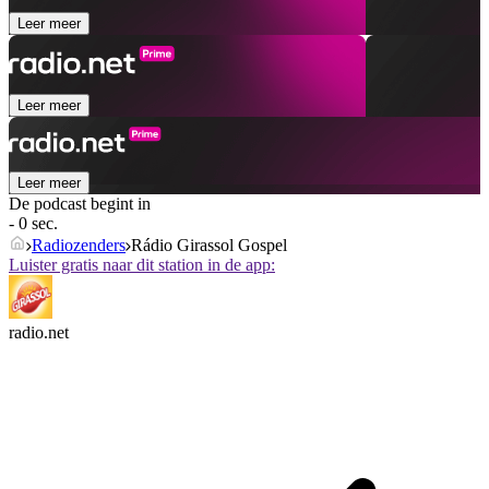
Leer meer
Leer meer
Leer meer
De podcast begint in
- 0 sec.
Radiozenders
Rádio Girassol Gospel
Luister gratis naar dit station in de app:
radio.net