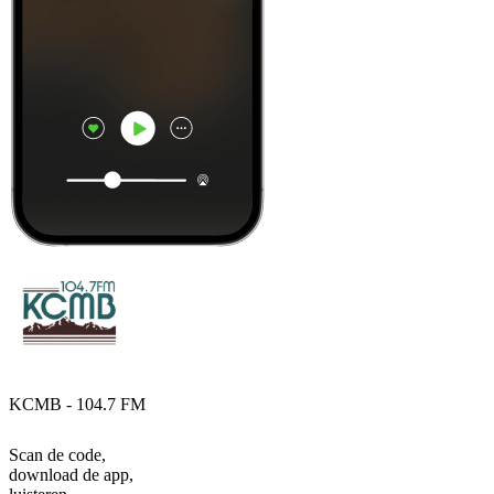
KCMB - 104.7 FM
Scan de code,
download de app,