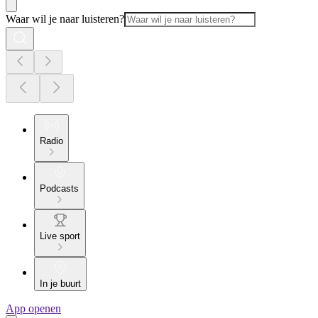
Waar wil je naar luisteren?
Radio
Podcasts
Live sport
In je buurt
App openen