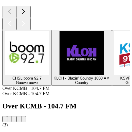
CHSL boom 92.7
KLOH - Blazin' Country 1050 AM
KSVR-
Gouwe ouwe
Country
Go
Over KCMB - 104.7 FM
Over KCMB - 104.7 FM
Over KCMB - 104.7 FM
(3)