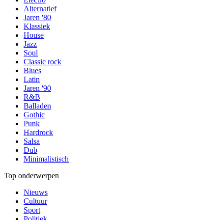
Alternatief
Jaren '80
Klassiek
House
Jazz
Soul
Classic rock
Blues
Latin
Jaren '90
R&B
Balladen
Gothic
Punk
Hardrock
Salsa
Dub
Minimalistisch
Top onderwerpen
Nieuws
Cultuur
Sport
Politiek