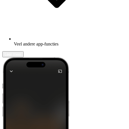
Veel andere app-functies
Leer meer