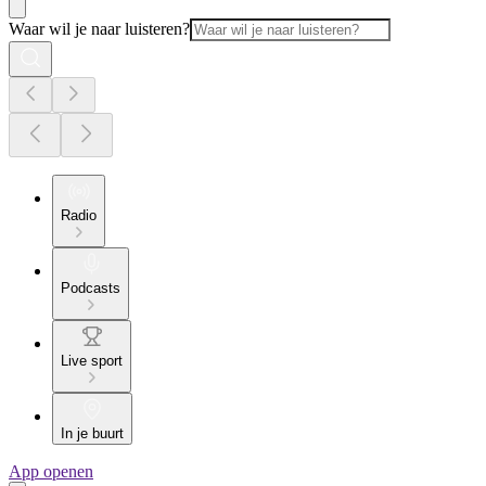
Waar wil je naar luisteren?
Radio
Podcasts
Live sport
In je buurt
App openen