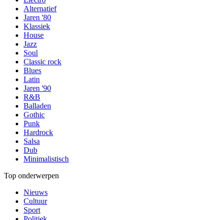
Alternatief
Jaren '80
Klassiek
House
Jazz
Soul
Classic rock
Blues
Latin
Jaren '90
R&B
Balladen
Gothic
Punk
Hardrock
Salsa
Dub
Minimalistisch
Top onderwerpen
Nieuws
Cultuur
Sport
Politiek