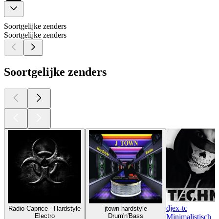
Soortgelijke zenders
Soortgelijke zenders
Soortgelijke zenders
djex-tc
Radio Caprice - Hardstyle
jtown-hardstyle
Electro
Drum'n'Bass
Minimalistisch