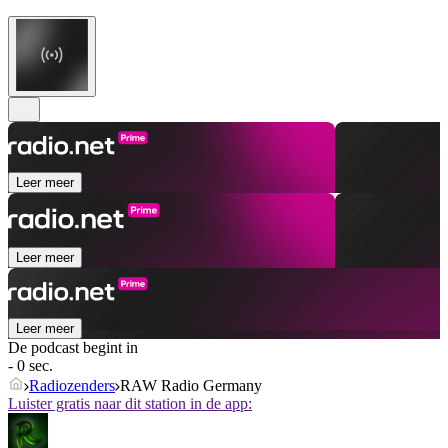
Leer meer
Leer meer
Leer meer
De podcast begint in
- 0 sec.
Radiozenders
RAW Radio Germany
Luister gratis naar dit station in de app: