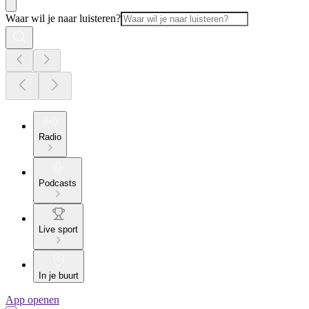
Waar wil je naar luisteren?
Radio
Podcasts
Live sport
In je buurt
App openen