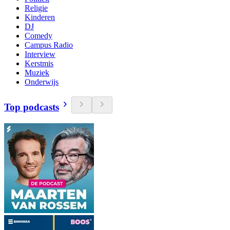
Religie
Kinderen
DJ
Comedy
Campus Radio
Interview
Kerstmis
Muziek
Onderwijs
Top podcasts