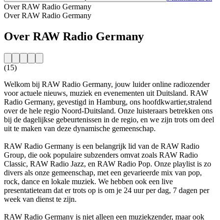
Over RAW Radio Germany
Over RAW Radio Germany
Over RAW Radio Germany
(15)
Welkom bij RAW Radio Germany, jouw luider online radiozender
voor actuele nieuws, muziek en evenementen uit Duitsland. RAW
Radio Germany, gevestigd in Hamburg, ons hoofdkwartier,stralend
over de hele regio Noord-Duitsland. Onze luisteraars betrekken ons
bij de dagelijkse gebeurtenissen in de regio, en we zijn trots om deel
uit te maken van deze dynamische gemeenschap.
RAW Radio Germany is een belangrijk lid van de RAW Radio
Group, die ook populaire subzenders omvat zoals RAW Radio
Classic, RAW Radio Jazz, en RAW Radio Pop. Onze playlist is zo
divers als onze gemeenschap, met een gevarieerde mix van pop,
rock, dance en lokale muziek. We hebben ook een live
presentatieteam dat er trots op is om je 24 uur per dag, 7 dagen per
week van dienst te zijn.
RAW Radio Germany is niet alleen een muziekzender, maar ook