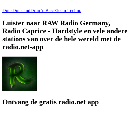
Duits
Duitsland
Drum'n'Bass
Electro
Techno
Luister naar RAW Radio Germany,
Radio Caprice - Hardstyle en vele andere
stations van over de hele wereld met de
radio.net-app
Ontvang de gratis radio.net app