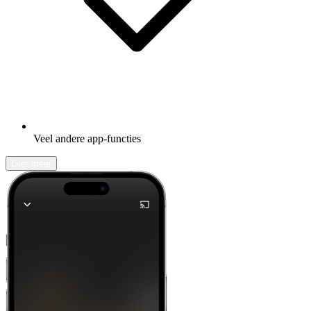
Veel andere app-functies
Leer meer