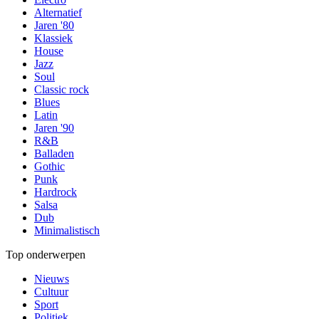
Alternatief
Jaren '80
Klassiek
House
Jazz
Soul
Classic rock
Blues
Latin
Jaren '90
R&B
Balladen
Gothic
Punk
Hardrock
Salsa
Dub
Minimalistisch
Top onderwerpen
Nieuws
Cultuur
Sport
Politiek