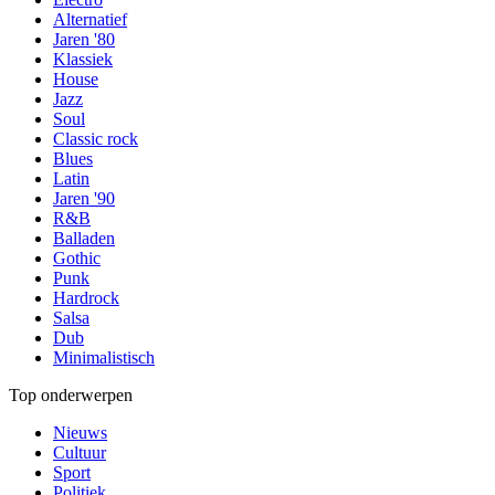
Alternatief
Jaren '80
Klassiek
House
Jazz
Soul
Classic rock
Blues
Latin
Jaren '90
R&B
Balladen
Gothic
Punk
Hardrock
Salsa
Dub
Minimalistisch
Top onderwerpen
Nieuws
Cultuur
Sport
Politiek