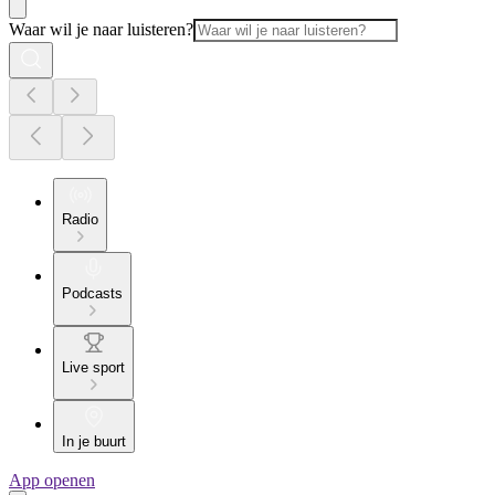
Waar wil je naar luisteren?
Radio
Podcasts
Live sport
In je buurt
App openen