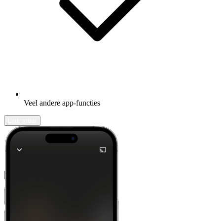
Veel andere app-functies
Leer meer