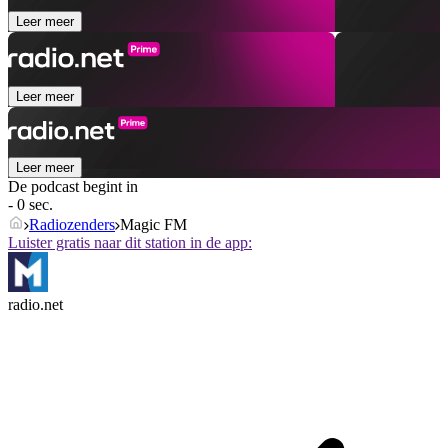
Leer meer
Leer meer
Leer meer
De podcast begint in
- 0 sec.
Radiozenders
Magic FM
Luister gratis naar dit station in de app:
radio.net