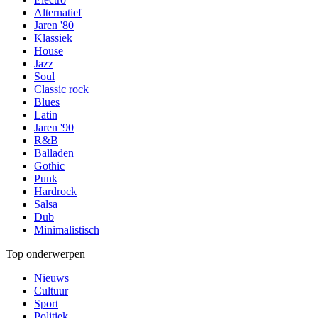
Alternatief
Jaren '80
Klassiek
House
Jazz
Soul
Classic rock
Blues
Latin
Jaren '90
R&B
Balladen
Gothic
Punk
Hardrock
Salsa
Dub
Minimalistisch
Top onderwerpen
Nieuws
Cultuur
Sport
Politiek