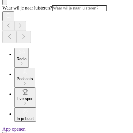
Waar wil je naar luisteren?
Radio
Podcasts
Live sport
In je buurt
App openen