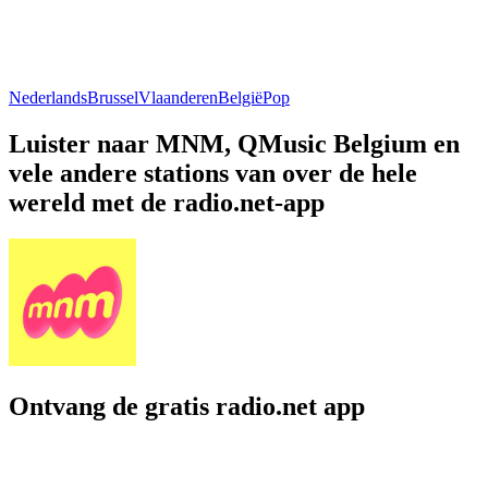
Nederlands
Brussel
Vlaanderen
België
Pop
Luister naar MNM, QMusic Belgium en
vele andere stations van over de hele
wereld met de radio.net-app
Ontvang de gratis radio.net app