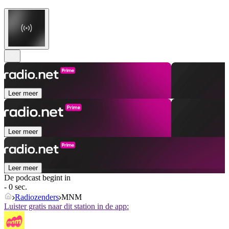
Leer meer
Leer meer
Leer meer
De podcast begint in
- 0 sec.
Radiozenders
MNM
Luister gratis naar dit station in de app: