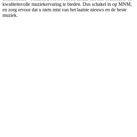
kwaliteitsvolle muziekervaring te bieden. Dus schakel in op MNM,
en zorg ervoor dat u niets mist van het laatste nieuws en de beste
muziek.
De website van het radiostation