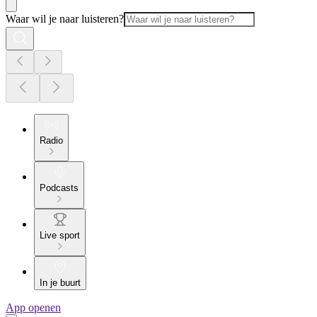
Waar wil je naar luisteren?
Radio
Podcasts
Live sport
In je buurt
App openen