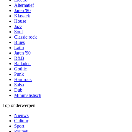
Alternatief
Jaren '80
Klassiek
House
Jazz
Soul
Classic rock
Blues
Latin
Jaren '90
R&B
Balladen
Gothic
Punk
Hardrock
Salsa
Dub
Minimalistisch
Top onderwerpen
Nieuws
Cultuur
Sport
Politiek