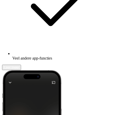
Veel andere app-functies
Leer meer