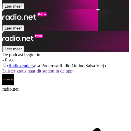
Leer meer
Leer meer
Leer meer
De podcast begint in
- 0 sec.
Radiozenders
La Poderosa Radio Online Salsa Vieja
Luister gratis naar dit station in de app:
radio.net