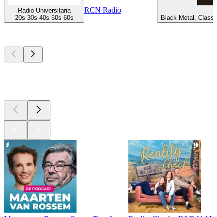
RCN Radio
Radio Universitaria
20s 30s 40s 50s 60s
Black Metal, Classic
Top
podcasts
Top
podcasts
Top
podcasts