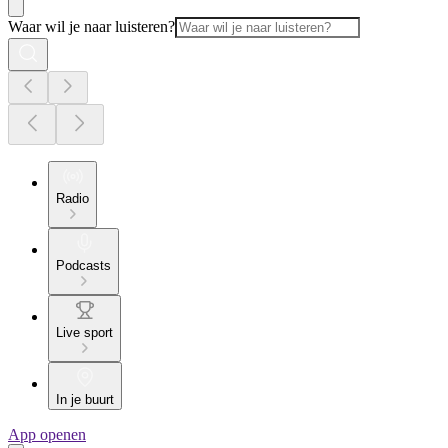
Waar wil je naar luisteren?
Radio
Podcasts
Live sport
In je buurt
App openen