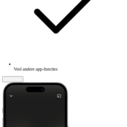
Veel andere app-functies
Leer meer