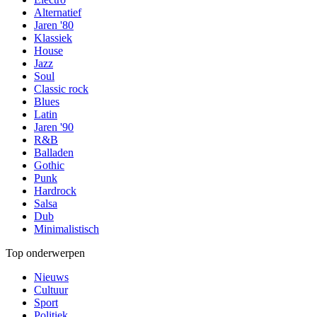
Alternatief
Jaren '80
Klassiek
House
Jazz
Soul
Classic rock
Blues
Latin
Jaren '90
R&B
Balladen
Gothic
Punk
Hardrock
Salsa
Dub
Minimalistisch
Top onderwerpen
Nieuws
Cultuur
Sport
Politiek