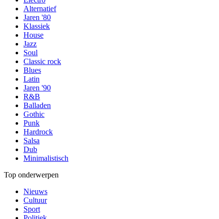
Alternatief
Jaren '80
Klassiek
House
Jazz
Soul
Classic rock
Blues
Latin
Jaren '90
R&B
Balladen
Gothic
Punk
Hardrock
Salsa
Dub
Minimalistisch
Top onderwerpen
Nieuws
Cultuur
Sport
Politiek