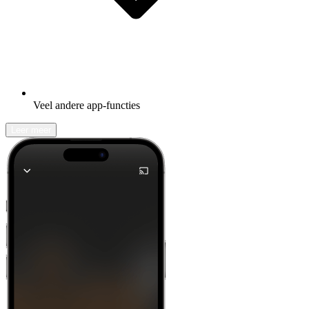
Veel andere app-functies
Leer meer