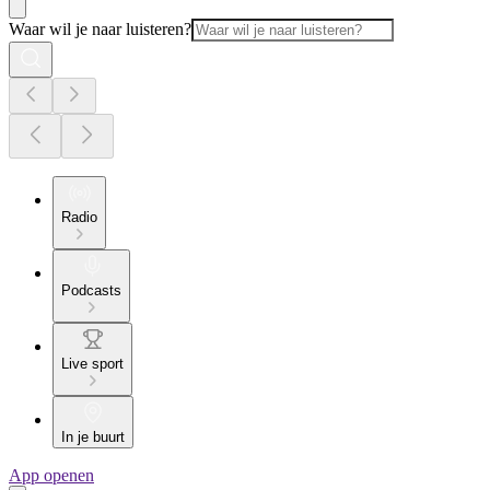
Waar wil je naar luisteren?
Radio
Podcasts
Live sport
In je buurt
App openen