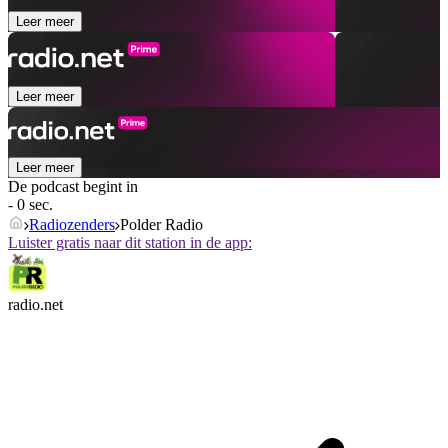
Leer meer
Leer meer
Leer meer
De podcast begint in
- 0 sec.
Radiozenders
Polder Radio
Luister gratis naar dit station in de app:
radio.net