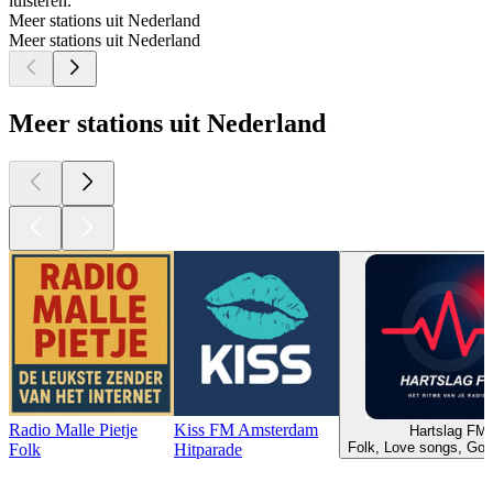
luisteren.
Meer stations uit Nederland
Meer stations uit Nederland
Meer stations uit Nederland
Radio Malle Pietje
Kiss FM Amsterdam
Hartslag FM
Folk, Love songs, Go
Folk
Hitparade
Top
podcasts