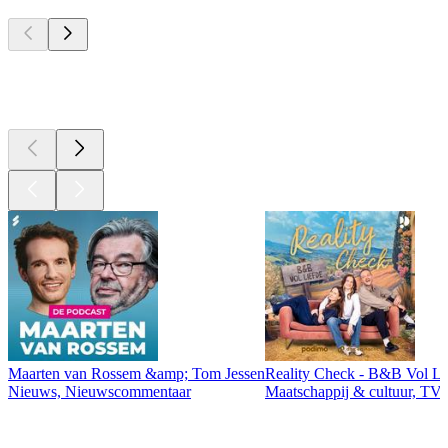
Top
podcasts
Top
podcasts
Maarten van Rossem &amp; Tom Jessen
Reality Check - B&B Vol Li
Nieuws, Nieuwscommentaar
Maatschappij & cultuur, TV 