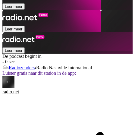
Leer meer
Leer meer
Leer meer
De podcast begint in
- 0 sec.
Radiozenders
Radio Nashville International
Luister gratis naar dit station in de app:
radio.net