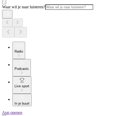
Waar wil je naar luisteren?
Radio
Podcasts
Live sport
In je buurt
App openen