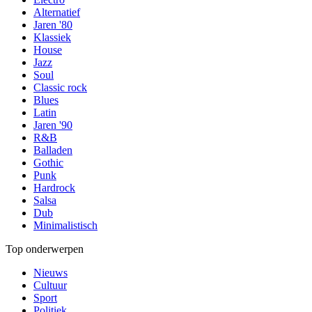
Alternatief
Jaren '80
Klassiek
House
Jazz
Soul
Classic rock
Blues
Latin
Jaren '90
R&B
Balladen
Gothic
Punk
Hardrock
Salsa
Dub
Minimalistisch
Top onderwerpen
Nieuws
Cultuur
Sport
Politiek