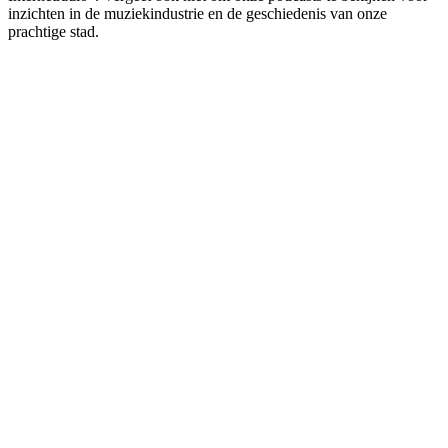
inzichten in de muziekindustrie en de geschiedenis van onze
prachtige stad.
De website van het radiostation