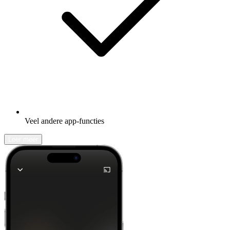
Veel andere app-functies
Leer meer