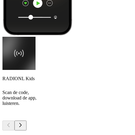
RADIONL Kids
Scan de code,
download de app,
luisteren.
Top
podcasts
Top
podcasts