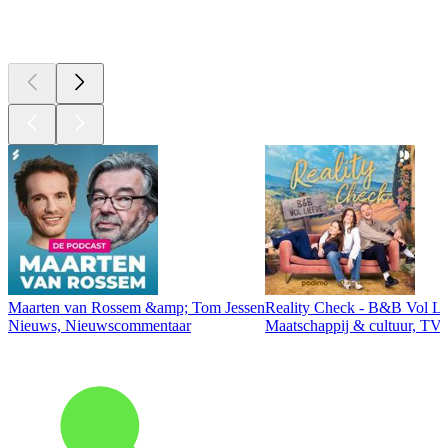
Top
podcasts
Maarten van Rossem &amp; Tom Jessen
Reality Check - B&B Vol Li
Nieuws, Nieuwscommentaar
Maatschappij & cultuur, TV 