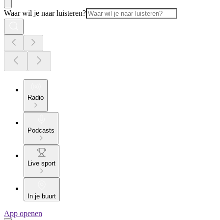
Waar wil je naar luisteren?
Radio
Podcasts
Live sport
In je buurt
App openen