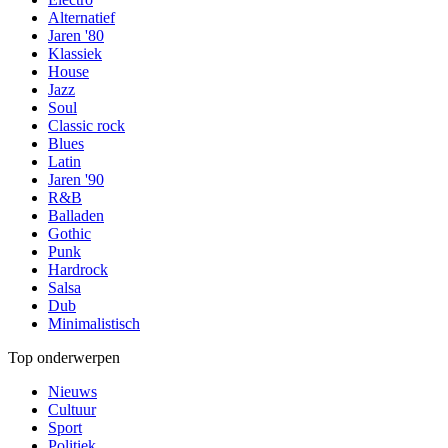
Alternatief
Jaren '80
Klassiek
House
Jazz
Soul
Classic rock
Blues
Latin
Jaren '90
R&B
Balladen
Gothic
Punk
Hardrock
Salsa
Dub
Minimalistisch
Top onderwerpen
Nieuws
Cultuur
Sport
Politiek