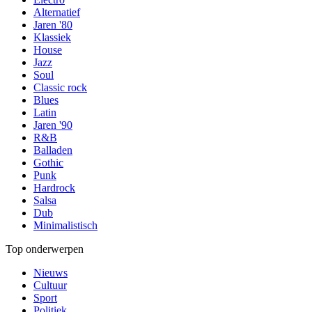
Alternatief
Jaren '80
Klassiek
House
Jazz
Soul
Classic rock
Blues
Latin
Jaren '90
R&B
Balladen
Gothic
Punk
Hardrock
Salsa
Dub
Minimalistisch
Top onderwerpen
Nieuws
Cultuur
Sport
Politiek