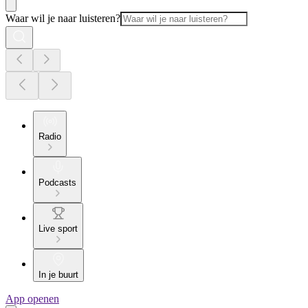
Waar wil je naar luisteren?
Radio
Podcasts
Live sport
In je buurt
App openen