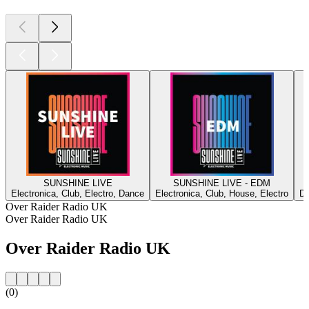
SUNSHINE LIVE
SUNSHINE LIVE - EDM
Electronica, Club, Electro, Dance
Electronica, Club, House, Electro
Dr
Over Raider Radio UK
Over Raider Radio UK
Over Raider Radio UK
(0)