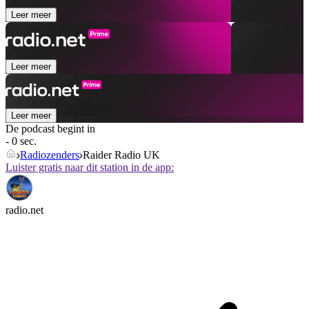
Leer meer
Leer meer
Leer meer
De podcast begint in
- 0 sec.
Radiozenders
Raider Radio UK
Luister gratis naar dit station in de app:
radio.net