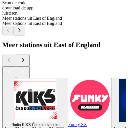
Scan de code,
download de app,
luisteren.
Meer stations uit East of England
Meer stations uit East of England
Meer stations uit East of England
Funky SX
Radio KIKS Československo