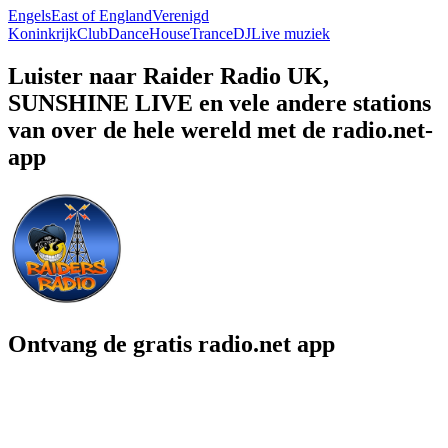
Engels
East of England
Verenigd
Koninkrijk
Club
Dance
House
Trance
DJ
Live muziek
Luister naar Raider Radio UK,
SUNSHINE LIVE en vele andere stations
van over de hele wereld met de radio.net-
app
Ontvang de gratis radio.net app