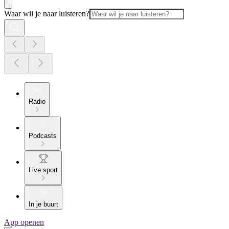
Waar wil je naar luisteren?
Radio
Podcasts
Live sport
In je buurt
App openen