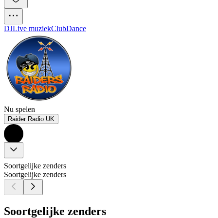
DJ
Live muziek
Club
Dance
Nu spelen
Raider Radio UK
Soortgelijke zenders
Soortgelijke zenders
Soortgelijke zenders