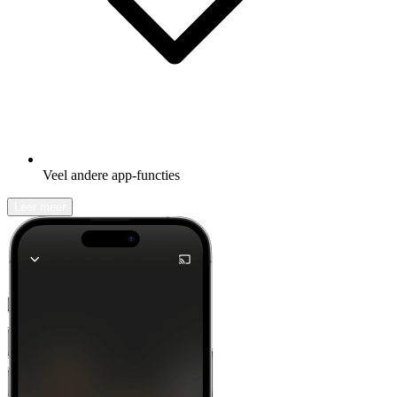
Veel andere app-functies
Leer meer