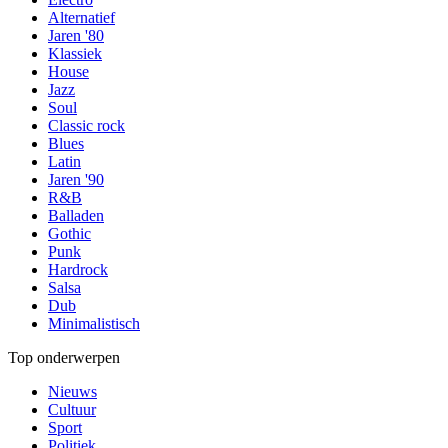
Alternatief
Jaren '80
Klassiek
House
Jazz
Soul
Classic rock
Blues
Latin
Jaren '90
R&B
Balladen
Gothic
Punk
Hardrock
Salsa
Dub
Minimalistisch
Top onderwerpen
Nieuws
Cultuur
Sport
Politiek