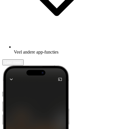
Veel andere app-functies
Leer meer