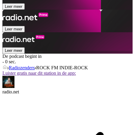
Leer meer
Leer meer
Leer meer
De podcast begint in
- 0 sec.
Radiozenders
ROCK FM INDIE-ROCK
Luister gratis naar dit station in de app:
radio.net