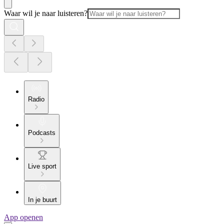
Waar wil je naar luisteren?
Radio
Podcasts
Live sport
In je buurt
App openen