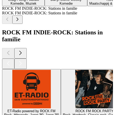
Komedie, Muziek
Komedie
Maatschappij & 
ROCK FM INDIE-ROCK: Stations in familie
ROCK FM INDIE-ROCK: Stations in familie
ROCK FM INDIE-ROCK: Stations in
familie
ET-Radio powered by ROCK FM
ROCK FM ROCK PARTY
Rock, Hitparade, Jaren '80, Jaren '90
Rock, Hardrock, Classic rock, Gar