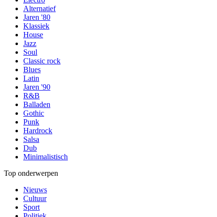
Alternatief
Jaren '80
Klassiek
House
Jazz
Soul
Classic rock
Blues
Latin
Jaren '90
R&B
Balladen
Gothic
Punk
Hardrock
Salsa
Dub
Minimalistisch
Top onderwerpen
Nieuws
Cultuur
Sport
Politiek