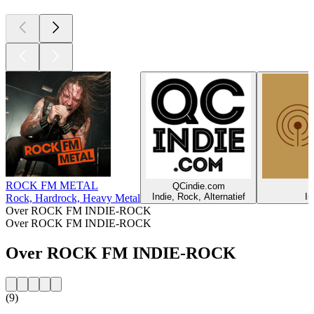
ROCK FM METAL
QCindie.com
r
Indie, Rock, Alternatief
In
Rock, Hardrock, Heavy Metal
Over ROCK FM INDIE-ROCK
Over ROCK FM INDIE-ROCK
Over ROCK FM INDIE-ROCK
(9)