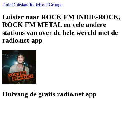
Duits
Duitsland
Indie
Rock
Grunge
Luister naar ROCK FM INDIE-ROCK,
ROCK FM METAL en vele andere
stations van over de hele wereld met de
radio.net-app
Ontvang de gratis radio.net app