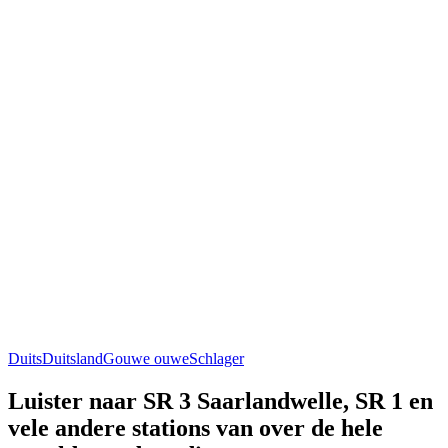
Duits
Duitsland
Gouwe ouwe
Schlager
Luister naar SR 3 Saarlandwelle, SR 1 en
vele andere stations van over de hele