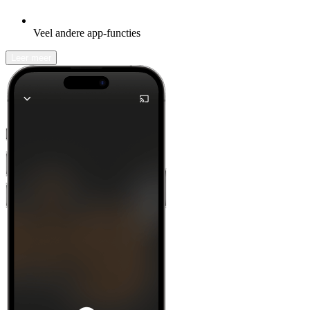
Veel andere app-functies
Leer meer