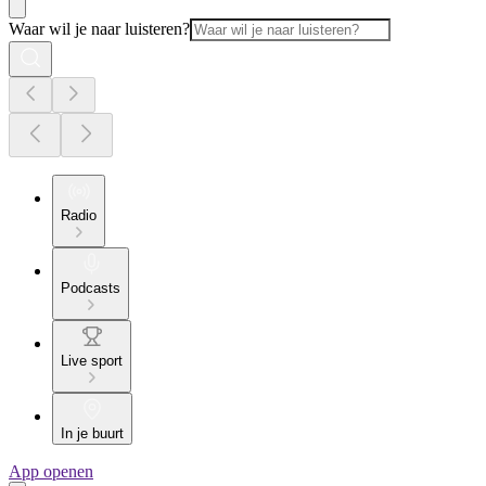
Waar wil je naar luisteren?
Radio
Podcasts
Live sport
In je buurt
App openen