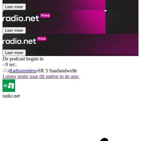
Leer meer
Leer meer
Leer meer
De podcast begint in
- 0 sec.
Radiozenders
SR 3 Saarlandwelle
Luister gratis naar dit station in de app:
radio.net