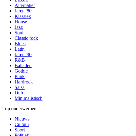
Alternatief
Jaren '80
Klassiek
House
Jazz
Soul
Classic rock
Blues
Latin
Jaren '90
R&B
Balladen
Gothic
Punk
Hardrock
Salsa
Dub
Minimalistisch
Top onderwerpen
Nieuws
Cultuur
Sport
Politiek