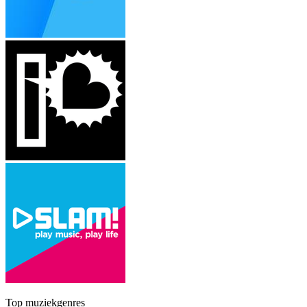
Top muziekgenres