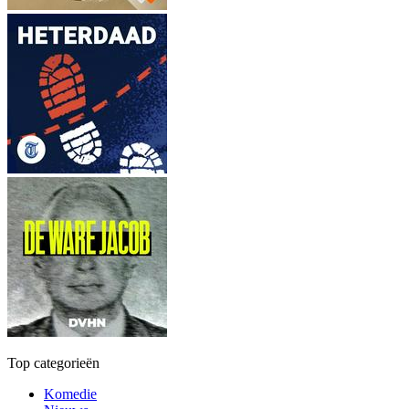
Top categorieën
Komedie