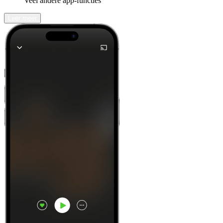
Veel andere app-functies
Leer meer