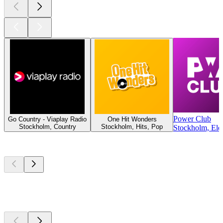
Power Club
Go Country - Viaplay Radio
One Hit Wonders
Stockholm, Country
Stockholm, Hits, Pop
Stockholm, Ele
Top
podcasts
Top
podcasts
Top
podcasts