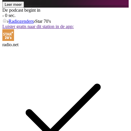
Leer meer
De podcast begint in
- 0 sec.
Radiozenders
Star 70's
Luister gratis naar dit station in de app:
radio.net