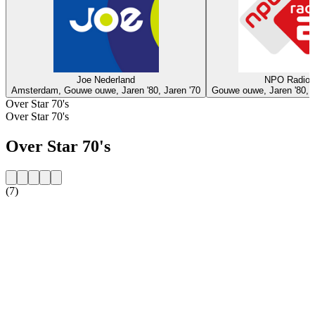
Joe Nederland
NPO Radio 
Amsterdam, Gouwe ouwe, Jaren '80, Jaren '70
Gouwe ouwe, Jaren '80, P
Over Star 70's
Over Star 70's
Over Star 70's
(7)
De website van het radiostation