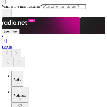
Waar wil je naar luisteren?
Leer meer
Log in
Radio
Podcasts