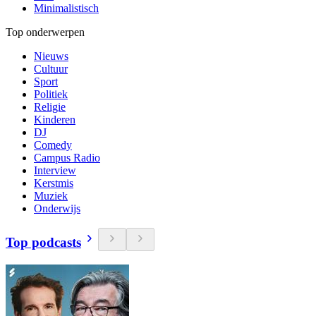
Minimalistisch
Top onderwerpen
Nieuws
Cultuur
Sport
Politiek
Religie
Kinderen
DJ
Comedy
Campus Radio
Interview
Kerstmis
Muziek
Onderwijs
Top podcasts