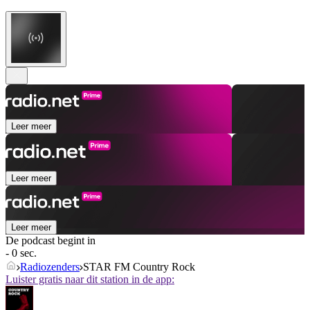
Leer meer
Leer meer
Leer meer
De podcast begint in
- 0 sec.
Radiozenders
STAR FM Country Rock
Luister gratis naar dit station in de app: