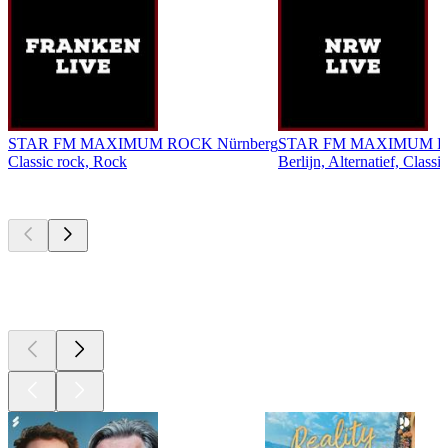
STAR FM MAXIMUM ROCK Nürnberg
STAR FM MAXIMUM 
Classic rock, Rock
Berlijn, Alternatief, Class
Top
podcasts
Top
podcasts
Top
podcasts