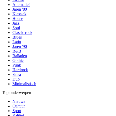
Alternatief
Jaren '80
Klassiek
House
Jazz
Soul
Classic rock
Blues
Latin
Jaren '90
R&B
Balladen
Gothic
Punk
Hardrock
Salsa
Dub
Minimalistisch
Top onderwerpen
Nieuws
Cultuur
Sport
Politiek