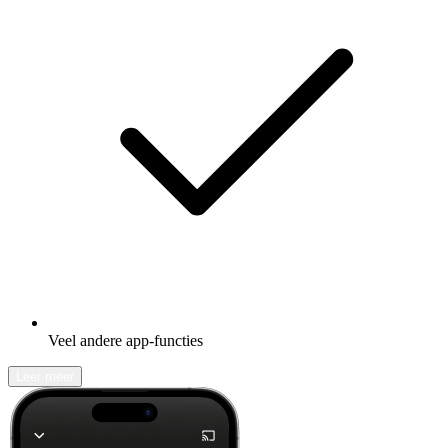
Veel andere app-functies
Leer meer