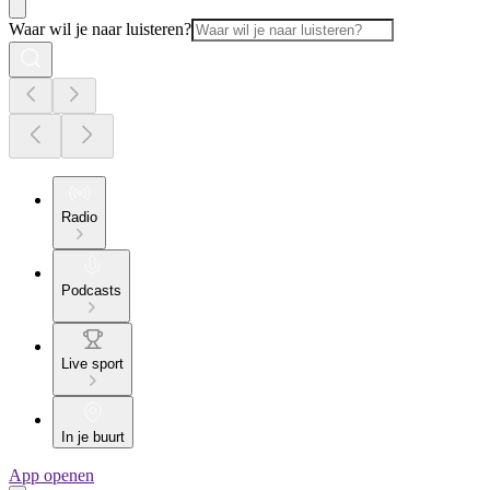
Waar wil je naar luisteren?
Radio
Podcasts
Live sport
In je buurt
App openen