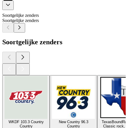
Soortgelijke zenders
Soortgelijke zenders
Soortgelijke zenders
WKDF 103.3 Country
New Country 96.3
TexasBoundRad
Country
Country
Classic rock, 