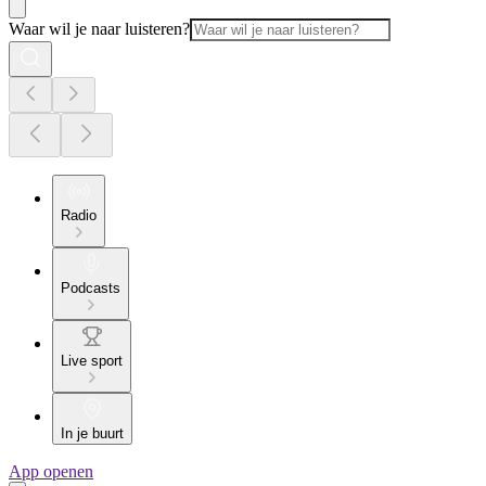
Waar wil je naar luisteren?
Radio
Podcasts
Live sport
In je buurt
App openen