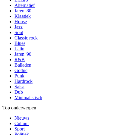
Alternatief
Jaren '80
Klassiek
House
Jazz
Soul
Classic rock
Blues
Latin
Jaren '90
R&B
Balladen
Gothic
Punk
Hardrock
Salsa
Dub
Minimalistisch
Top onderwerpen
Nieuws
Cultuur
Sport
Politiek