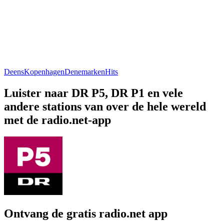
Deens
Kopenhagen
Denemarken
Hits
Luister naar DR P5, DR P1 en vele
andere stations van over de hele wereld
met de radio.net-app
Ontvang de gratis radio.net app