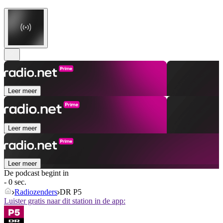
Leer meer
Leer meer
Leer meer
De podcast begint in
- 0 sec.
Radiozenders
DR P5
Luister gratis naar dit station in de app: