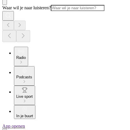
Waar wil je naar luisteren?
Radio
Podcasts
Live sport
In je buurt
App openen