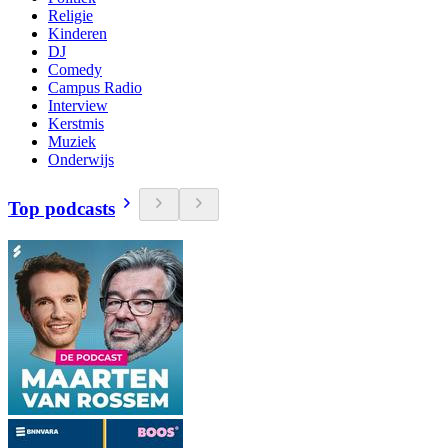
Religie
Kinderen
DJ
Comedy
Campus Radio
Interview
Kerstmis
Muziek
Onderwijs
Top podcasts