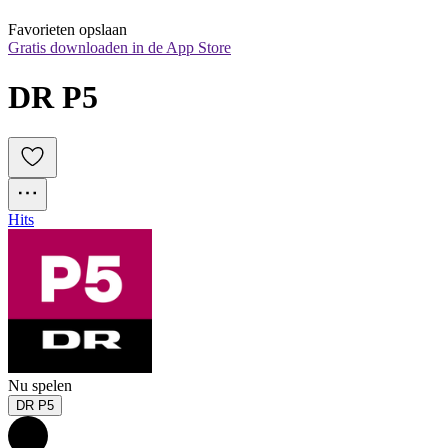
Favorieten opslaan
Gratis downloaden in de App Store
DR P5
Hits
Nu spelen
DR P5