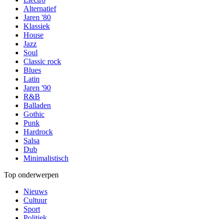
Alternatief
Jaren '80
Klassiek
House
Jazz
Soul
Classic rock
Blues
Latin
Jaren '90
R&B
Balladen
Gothic
Punk
Hardrock
Salsa
Dub
Minimalistisch
Top onderwerpen
Nieuws
Cultuur
Sport
Politiek