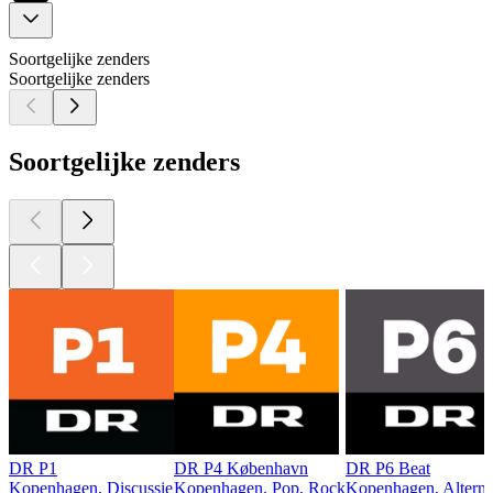
Soortgelijke zenders
Soortgelijke zenders
Soortgelijke zenders
DR P1
DR P4 København
DR P6 Beat
Kopenhagen, Discussie
Kopenhagen, Pop, Rock
Kopenhagen, Alterna