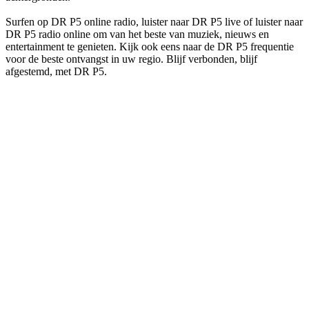
Surfen op DR P5 online radio, luister naar DR P5 live of luister naar
DR P5 radio online om van het beste van muziek, nieuws en
entertainment te genieten. Kijk ook eens naar de DR P5 frequentie
voor de beste ontvangst in uw regio. Blijf verbonden, blijf
afgestemd, met DR P5.
De website van het radiostation