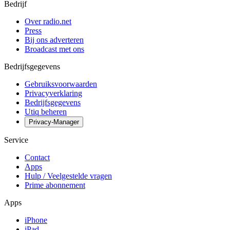
Bedrijf
Over radio.net
Press
Bij ons adverteren
Broadcast met ons
Bedrijfsgegevens
Gebruiksvoorwaarden
Privacyverklaring
Bedrijfsgegevens
Utiq beheren
Privacy-Manager
Service
Contact
Apps
Hulp / Veelgestelde vragen
Prime abonnement
Apps
iPhone
iPad