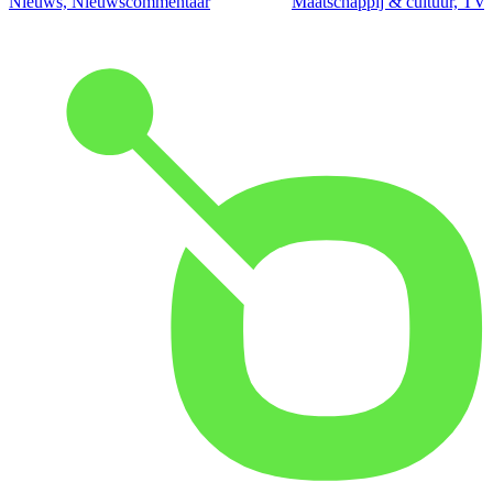
Nieuws, Nieuwscommentaar
Maatschappij & cultuur, TV 