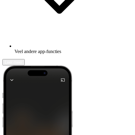
Veel andere app-functies
Leer meer