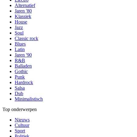
Alternatief
Jaren '80
Klassiek
House
Jazz
Soul
Classic rock
Blues
Latin
Jaren '90
R&B
Balladen
Gothic
Punk
Hardrock
Salsa
Dub
Minimalistisch
Top onderwerpen
Nieuws
Cultuur
Sport
Politiek