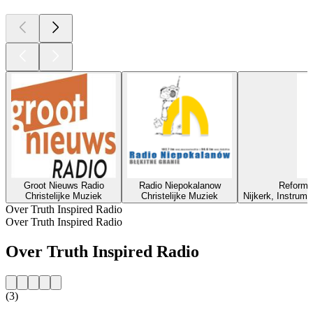
Groot Nieuws Radio
Radio Niepokalanow
Reforma
Christelijke Muziek
Christelijke Muziek
Nijkerk, Instrume
Over Truth Inspired Radio
Over Truth Inspired Radio
Over Truth Inspired Radio
(3)