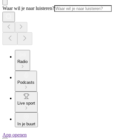
Waar wil je naar luisteren?
Radio
Podcasts
Live sport
In je buurt
App openen