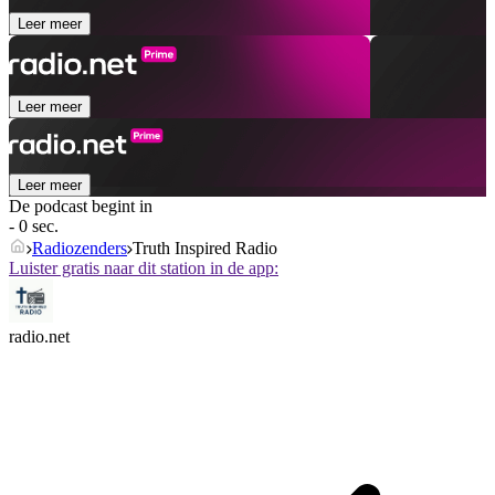
Leer meer
Leer meer
Leer meer
De podcast begint in
- 0 sec.
Radiozenders
Truth Inspired Radio
Luister gratis naar dit station in de app:
radio.net