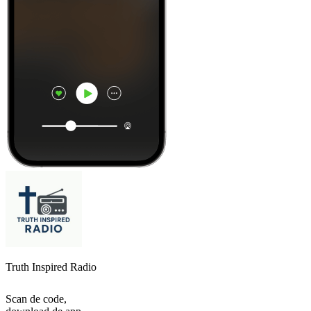
Truth Inspired Radio
Scan de code,