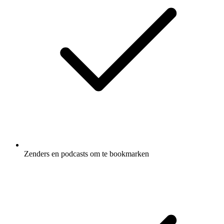
Zenders en podcasts om te bookmarken