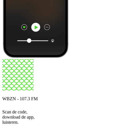
WBZN - 107.3 FM
Scan de code,
download de app,
luisteren.
Top
podcasts