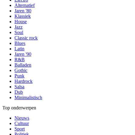
Alternatief
Jaren '80
Klassiek
House
Jazz
Soul
Classic rock
Blues
Latin
Jaren '90
R&B
Balladen
Gothic
Punk
Hardrock
Salsa
Dub
Minimalistisch
Top onderwerpen
Nieuws
Cultuur
Sport
Politiek