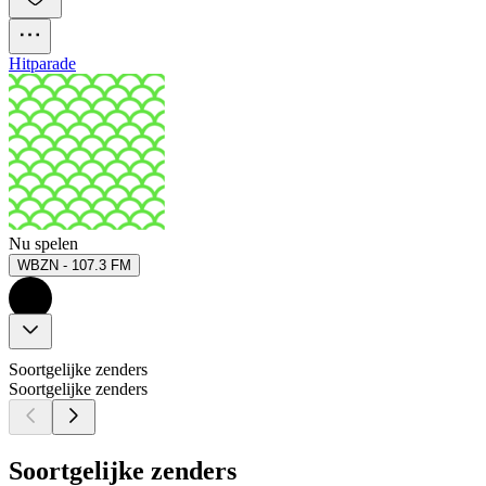
Hitparade
Nu spelen
WBZN - 107.3 FM
Soortgelijke zenders
Soortgelijke zenders
Soortgelijke zenders