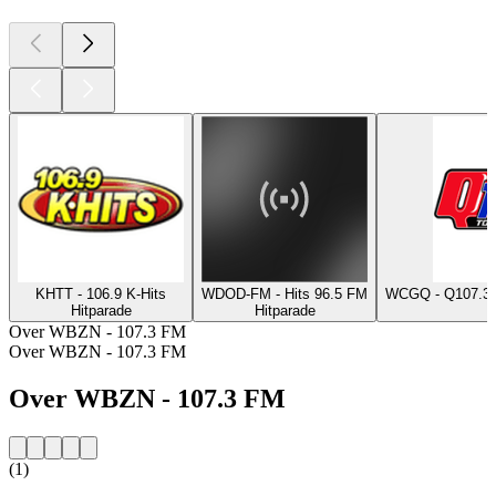
KHTT - 106.9 K-Hits
WDOD-FM - Hits 96.5 FM
WCGQ - Q107.3 
Hitparade
Hitparade
H
Over WBZN - 107.3 FM
Over WBZN - 107.3 FM
Over WBZN - 107.3 FM
(1)