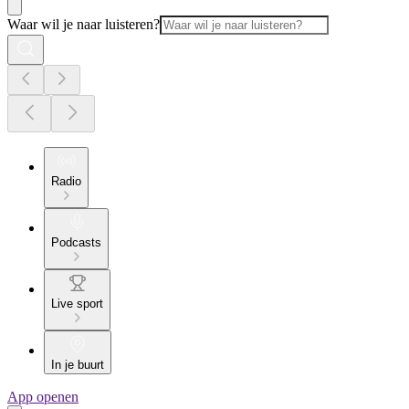
Waar wil je naar luisteren?
Radio
Podcasts
Live sport
In je buurt
App openen