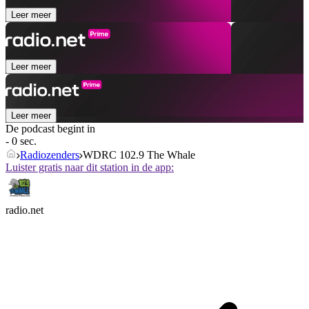
Leer meer
Leer meer
Leer meer
De podcast begint in
- 0 sec.
Radiozenders
WDRC 102.9 The Whale
Luister gratis naar dit station in de app:
radio.net