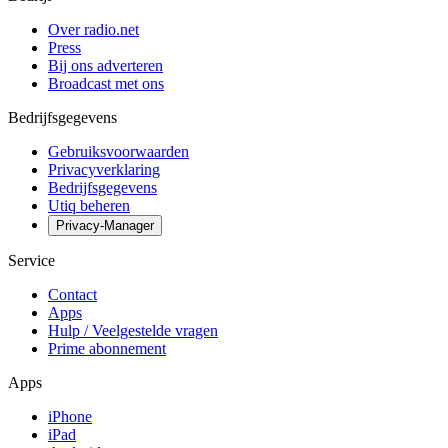
Over radio.net
Press
Bij ons adverteren
Broadcast met ons
Bedrijfsgegevens
Gebruiksvoorwaarden
Privacyverklaring
Bedrijfsgegevens
Utiq beheren
Privacy-Manager
Service
Contact
Apps
Hulp / Veelgestelde vragen
Prime abonnement
Apps
iPhone
iPad