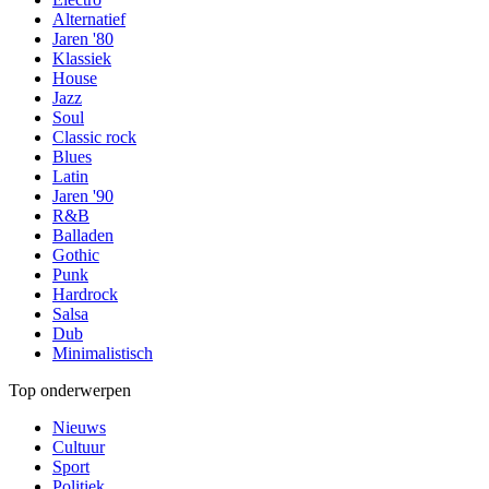
Alternatief
Jaren '80
Klassiek
House
Jazz
Soul
Classic rock
Blues
Latin
Jaren '90
R&B
Balladen
Gothic
Punk
Hardrock
Salsa
Dub
Minimalistisch
Top onderwerpen
Nieuws
Cultuur
Sport
Politiek