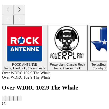
ROCK ANTENNE
Powerplant Classic Rock
TexasBound
Rock, Hardrock, Classic rock
Rock, Classic rock
Country, Cl
Over WDRC 102.9 The Whale
Over WDRC 102.9 The Whale
Over WDRC 102.9 The Whale
(3)