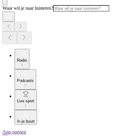
Waar wil je naar luisteren?
Radio
Podcasts
Live sport
In je buurt
App openen