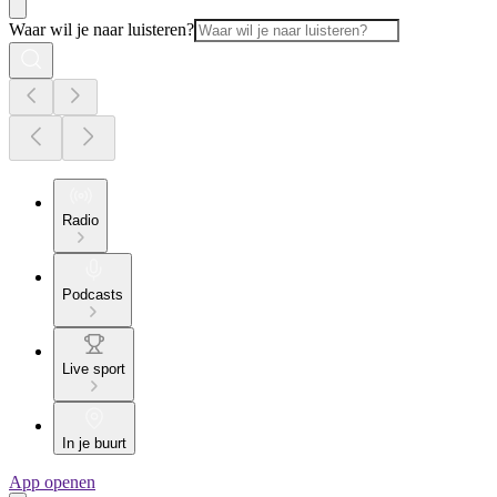
Waar wil je naar luisteren?
Radio
Podcasts
Live sport
In je buurt
App openen