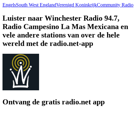
Engels
South West England
Verenigd Koninkrijk
Community Radio
Luister naar Winchester Radio 94.7,
Radio Campesino La Mas Mexicana en
vele andere stations van over de hele
wereld met de radio.net-app
Ontvang de gratis radio.net app