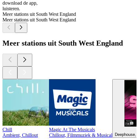
download de app,
luisteren.
Meer stations uit South West England
Meer stations uit South West England
Meer stations uit South West England
Chill
Magic At The Musicals
Deephouse, J
Ambient, Chillout
Chillout, Filmmuziek & Musical