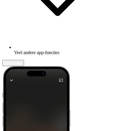
Veel andere app-functies
Leer meer