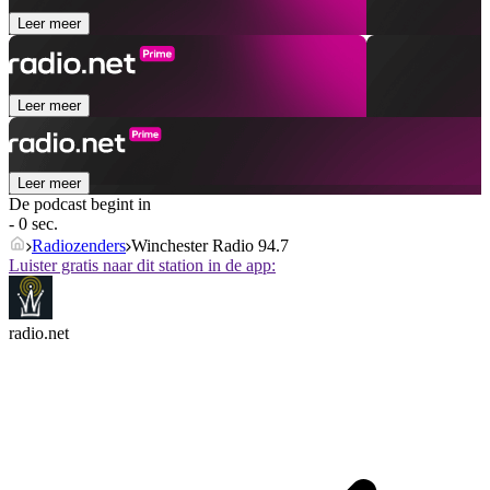
Leer meer
Leer meer
Leer meer
De podcast begint in
- 0 sec.
Radiozenders
Winchester Radio 94.7
Luister gratis naar dit station in de app:
radio.net