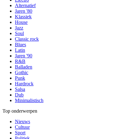
Alternatief
Jaren '80
Klassiek
House
Jazz
Soul
Classic rock
Blues
Latin
Jaren '90
R&B
Balladen
Gothic
Punk
Hardrock
Salsa
Dub
Minimalistisch
Top onderwerpen
Nieuws
Cultuur
Sport
Politiek