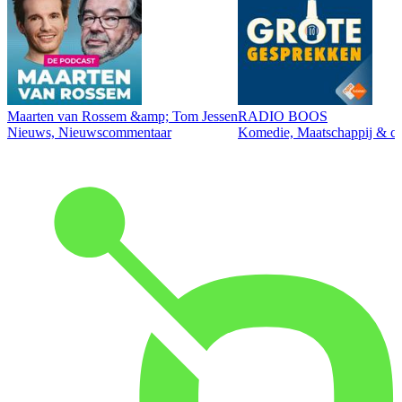
Maarten van Rossem &amp; Tom Jessen
RADIO BOOS
Nieuws, Nieuwscommentaar
Komedie, Maatschappij & cul