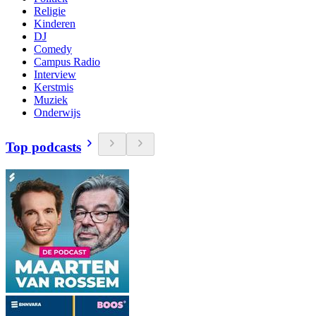
Religie
Kinderen
DJ
Comedy
Campus Radio
Interview
Kerstmis
Muziek
Onderwijs
Top podcasts