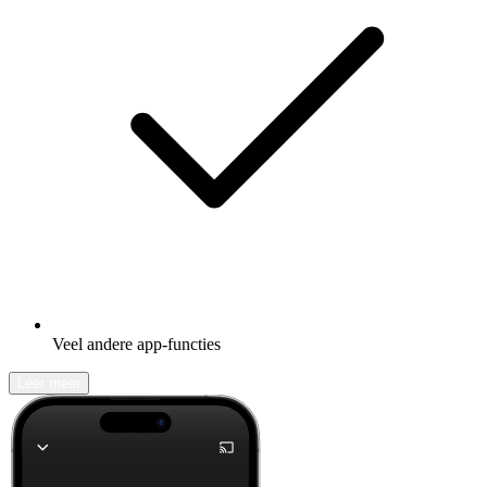
Veel andere app-functies
Leer meer