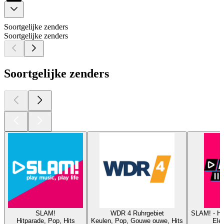
Soortgelijke zenders
Soortgelijke zenders
Soortgelijke zenders
SLAM!
WDR 4 Ruhrgebiet
SLAM! - 
Hitparade, Pop, Hits
Keulen, Pop, Gouwe ouwe, Hits
Elec