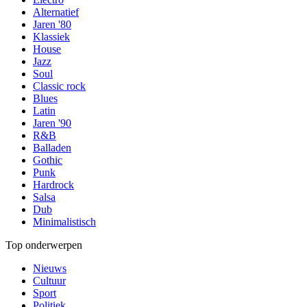
Alternatief
Jaren '80
Klassiek
House
Jazz
Soul
Classic rock
Blues
Latin
Jaren '90
R&B
Balladen
Gothic
Punk
Hardrock
Salsa
Dub
Minimalistisch
Top onderwerpen
Nieuws
Cultuur
Sport
Politiek