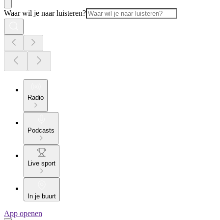
Waar wil je naar luisteren?
Radio
Podcasts
Live sport
In je buurt
App openen