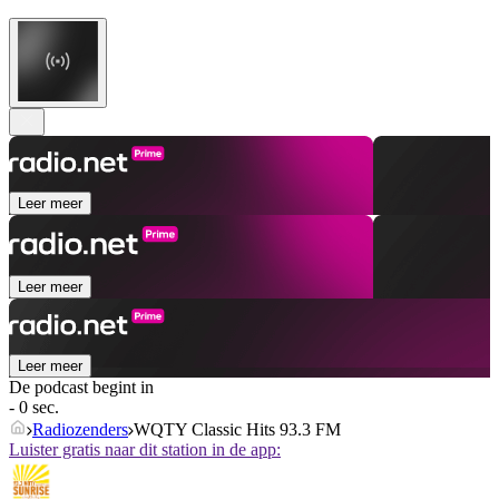
Leer meer
Leer meer
Leer meer
De podcast begint in
- 0 sec.
Radiozenders
WQTY Classic Hits 93.3 FM
Luister gratis naar dit station in de app: