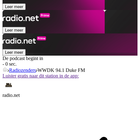
Leer meer
Leer meer
Leer meer
De podcast begint in
- 0 sec.
Radiozenders
WWDK 94.1 Duke FM
Luister gratis naar dit station in de app:
radio.net