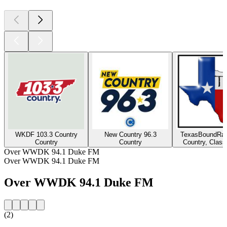
WKDF 103.3 Country
New Country 96.3
TexasBoundRad
Country
Country
Country, Class
Over WWDK 94.1 Duke FM
Over WWDK 94.1 Duke FM
Over WWDK 94.1 Duke FM
(2)