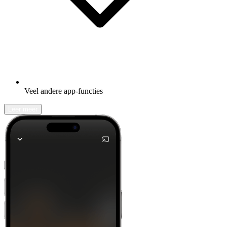
Veel andere app-functies
Leer meer