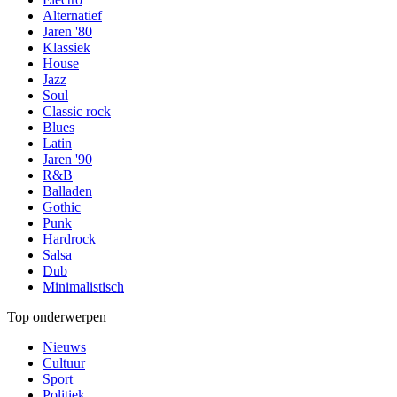
Alternatief
Jaren '80
Klassiek
House
Jazz
Soul
Classic rock
Blues
Latin
Jaren '90
R&B
Balladen
Gothic
Punk
Hardrock
Salsa
Dub
Minimalistisch
Top onderwerpen
Nieuws
Cultuur
Sport
Politiek