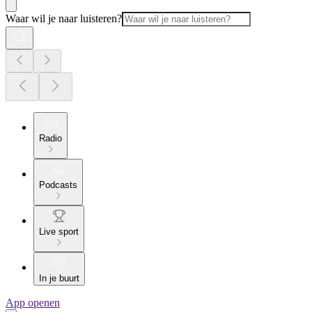
Waar wil je naar luisteren?
Radio
Podcasts
Live sport
In je buurt
App openen