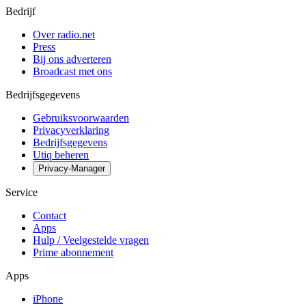
Bedrijf
Over radio.net
Press
Bij ons adverteren
Broadcast met ons
Bedrijfsgegevens
Gebruiksvoorwaarden
Privacyverklaring
Bedrijfsgegevens
Utiq beheren
Privacy-Manager
Service
Contact
Apps
Hulp / Veelgestelde vragen
Prime abonnement
Apps
iPhone