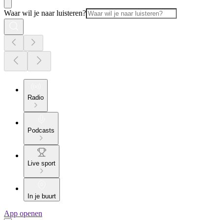
Waar wil je naar luisteren?
Radio
Podcasts
Live sport
In je buurt
App openen