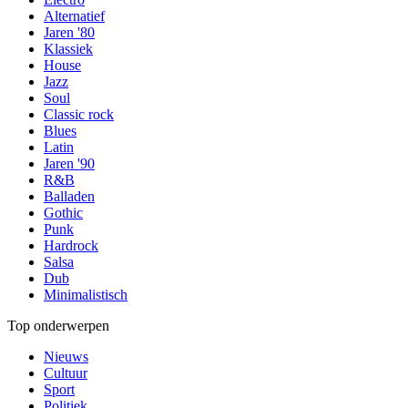
Alternatief
Jaren '80
Klassiek
House
Jazz
Soul
Classic rock
Blues
Latin
Jaren '90
R&B
Balladen
Gothic
Punk
Hardrock
Salsa
Dub
Minimalistisch
Top onderwerpen
Nieuws
Cultuur
Sport
Politiek