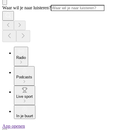
Waar wil je naar luisteren?
Radio
Podcasts
Live sport
In je buurt
App openen