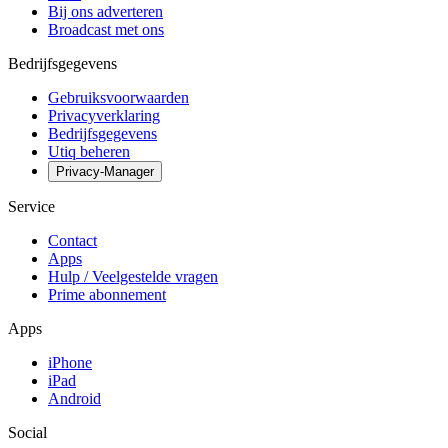
Bij ons adverteren
Broadcast met ons
Bedrijfsgegevens
Gebruiksvoorwaarden
Privacyverklaring
Bedrijfsgegevens
Utiq beheren
Privacy-Manager
Service
Contact
Apps
Hulp / Veelgestelde vragen
Prime abonnement
Apps
iPhone
iPad
Android
Social