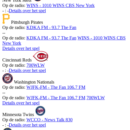
New York Mets
Op de radio:
WINS - 1010 WINS CBS New York
-
:
-
Details over het spel
Pittsburgh Pirates
Op de radio:
KDKA FM - 93.7 The Fan
-
-
Op de radio:
KDKA FM - 93.7 The Fan
WINS - 1010 WINS CBS
New York
Details over het spel
Cincinnati Reds
Op de radio:
700WLW
-
:
-
Details over het spel
Washington Nationals
Op de radio:
WJFK-FM - The Fan 106.7 FM
-
-
Op de radio:
WJFK-FM - The Fan 106.7 FM
700WLW
Details over het spel
Minnesota Twins
Op de radio:
WCCO - News Talk 830
-
:
-
Details over het spel