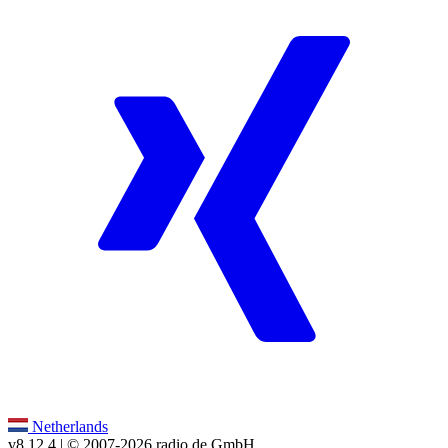
Netherlands
v8.12.4
| © 2007-
2026
radio.de GmbH