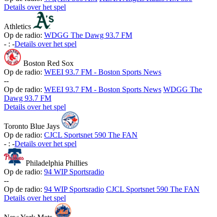
Details over het spel
Athletics
Op de radio:
WDGG The Dawg 93.7 FM
-
:
-
Details over het spel
Boston Red Sox
Op de radio:
WEEI 93.7 FM - Boston Sports News
-
-
Op de radio:
WEEI 93.7 FM - Boston Sports News
WDGG The
Dawg 93.7 FM
Details over het spel
Toronto Blue Jays
Op de radio:
CJCL Sportsnet 590 The FAN
-
:
-
Details over het spel
Philadelphia Phillies
Op de radio:
94 WIP Sportsradio
-
-
Op de radio:
94 WIP Sportsradio
CJCL Sportsnet 590 The FAN
Details over het spel