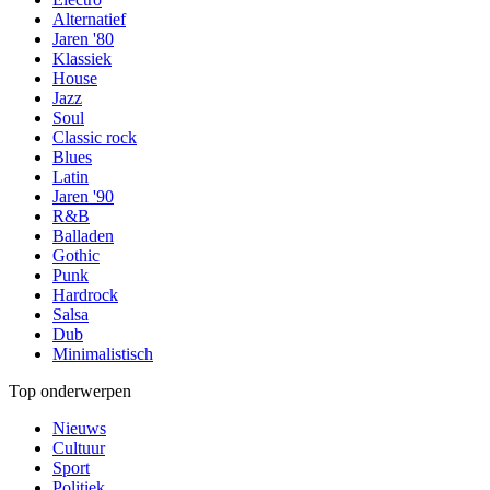
Alternatief
Jaren '80
Klassiek
House
Jazz
Soul
Classic rock
Blues
Latin
Jaren '90
R&B
Balladen
Gothic
Punk
Hardrock
Salsa
Dub
Minimalistisch
Top onderwerpen
Nieuws
Cultuur
Sport
Politiek