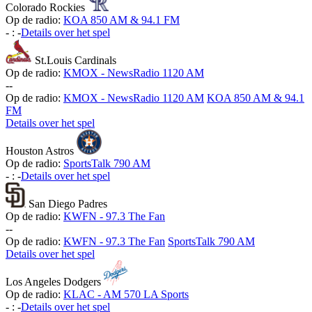
Colorado Rockies
Op de radio:
KOA 850 AM & 94.1 FM
-
:
-
Details over het spel
St.Louis Cardinals
Op de radio:
KMOX - NewsRadio 1120 AM
-
-
Op de radio:
KMOX - NewsRadio 1120 AM
KOA 850 AM & 94.1
FM
Details over het spel
Houston Astros
Op de radio:
SportsTalk 790 AM
-
:
-
Details over het spel
San Diego Padres
Op de radio:
KWFN - 97.3 The Fan
-
-
Op de radio:
KWFN - 97.3 The Fan
SportsTalk 790 AM
Details over het spel
Los Angeles Dodgers
Op de radio:
KLAC - AM 570 LA Sports
-
:
-
Details over het spel