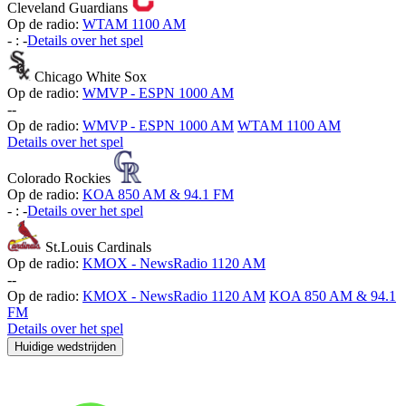
Cleveland Guardians
Op de radio:
WTAM 1100 AM
-
:
-
Details over het spel
Chicago White Sox
Op de radio:
WMVP - ESPN 1000 AM
-
-
Op de radio:
WMVP - ESPN 1000 AM
WTAM 1100 AM
Details over het spel
Colorado Rockies
Op de radio:
KOA 850 AM & 94.1 FM
-
:
-
Details over het spel
St.Louis Cardinals
Op de radio:
KMOX - NewsRadio 1120 AM
-
-
Op de radio:
KMOX - NewsRadio 1120 AM
KOA 850 AM & 94.1
FM
Details over het spel
Huidige wedstrijden