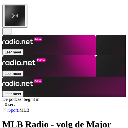
Leer meer
Leer meer
Leer meer
De podcast begint in
- 0 sec.
Sport
MLB
MLB Radio - volg de Major