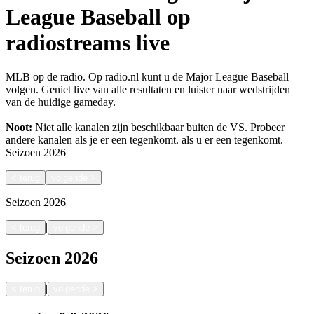
League Baseball op
radiostreams live
MLB op de radio. Op radio.nl kunt u de Major League Baseball
volgen. Geniet live van alle resultaten en luister naar wedstrijden
van de huidige gameday.
Noot:
Niet alle kanalen zijn beschikbaar buiten de VS. Probeer
andere kanalen als je er een tegenkomt.
als u er een tegenkomt.
Seizoen
2026
<
terug
volgende
>
Seizoen
2026
|
<
terug
volgende
>
Seizoen
2026
|
<
terug
volgende
>