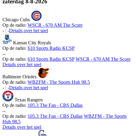
zaterdag
8-8-2026
Chicago Cubs
Op de radio:
WSCR - 670 AM The Score
-
:
-
Details over het spel
Kansas City Royals
Op de radio:
610 Sports Radio KCSP
-
-
Op de radio:
610 Sports Radio KCSP
WSCR - 670 AM The Score
Details over het spel
Baltimore Orioles
Op de radio:
WBZFM - The Sports Hub 98.5
-
:
-
Details over het spel
Texas Rangers
Op de radio:
105.3 The Fan - CBS Dallas
-
-
Op de radio:
105.3 The Fan - CBS Dallas
WBZFM - The Sports
Hub 98.5
Details over het spel