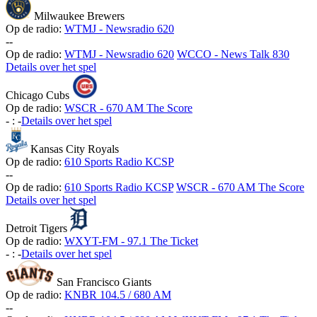
Milwaukee Brewers
Op de radio:
WTMJ - Newsradio 620
-
-
Op de radio:
WTMJ - Newsradio 620
WCCO - News Talk 830
Details over het spel
Chicago Cubs
Op de radio:
WSCR - 670 AM The Score
-
:
-
Details over het spel
Kansas City Royals
Op de radio:
610 Sports Radio KCSP
-
-
Op de radio:
610 Sports Radio KCSP
WSCR - 670 AM The Score
Details over het spel
Detroit Tigers
Op de radio:
WXYT-FM - 97.1 The Ticket
-
:
-
Details over het spel
San Francisco Giants
Op de radio:
KNBR 104.5 / 680 AM
-
-