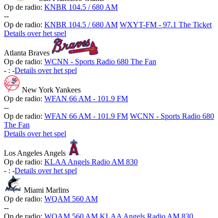
Op de radio:
KNBR 104.5 / 680 AM
-
-
Op de radio:
KNBR 104.5 / 680 AM
WXYT-FM - 97.1 The Ticket
Details over het spel
Atlanta Braves
Op de radio:
WCNN - Sports Radio 680 The Fan
-
:
-
Details over het spel
New York Yankees
Op de radio:
WFAN 66 AM - 101.9 FM
-
-
Op de radio:
WFAN 66 AM - 101.9 FM
WCNN - Sports Radio 680
The Fan
Details over het spel
Los Angeles Angels
Op de radio:
KLAA Angels Radio AM 830
-
:
-
Details over het spel
Miami Marlins
Op de radio:
WQAM 560 AM
-
-
Op de radio:
WQAM 560 AM
KLAA Angels Radio AM 830