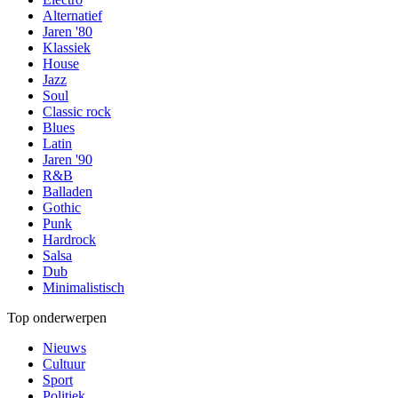
Alternatief
Jaren '80
Klassiek
House
Jazz
Soul
Classic rock
Blues
Latin
Jaren '90
R&B
Balladen
Gothic
Punk
Hardrock
Salsa
Dub
Minimalistisch
Top onderwerpen
Nieuws
Cultuur
Sport
Politiek