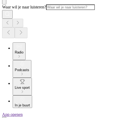
Waar wil je naar luisteren?
Radio
Podcasts
Live sport
In je buurt
App openen