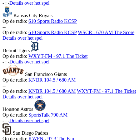
-
:
-
Details over het spel
Kansas City Royals
Op de radio:
610 Sports Radio KCSP
-
-
Op de radio:
610 Sports Radio KCSP
WSCR - 670 AM The Score
Details over het spel
Detroit Tigers
Op de radio:
WXYT-FM - 97.1 The Ticket
-
:
-
Details over het spel
San Francisco Giants
Op de radio:
KNBR 104.5 / 680 AM
-
-
Op de radio:
KNBR 104.5 / 680 AM
WXYT-FM - 97.1 The Ticket
Details over het spel
Houston Astros
Op de radio:
SportsTalk 790 AM
-
:
-
Details over het spel
San Diego Padres
Op de radio:
KWFN - 97.3 The Fan