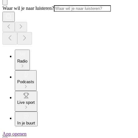
Waar wil je naar luisteren?
Radio
Podcasts
Live sport
In je buurt
App openen