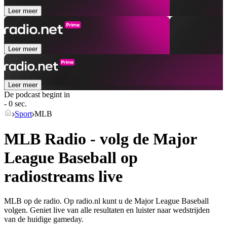
Leer meer
Leer meer
Leer meer
De podcast begint in
- 0 sec.
Sport
MLB
MLB Radio - volg de Major
League Baseball op
radiostreams live
MLB op de radio. Op radio.nl kunt u de Major League Baseball
volgen. Geniet live van alle resultaten en luister naar wedstrijden
van de huidige gameday.