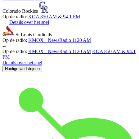
Colorado Rockies
Op de radio:
KOA 850 AM & 94.1 FM
-
:
-
Details over het spel
St.Louis Cardinals
Op de radio:
KMOX - NewsRadio 1120 AM
-
-
Op de radio:
KMOX - NewsRadio 1120 AM
KOA 850 AM & 94.1
FM
Details over het spel
Huidige wedstrijden