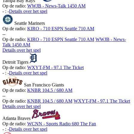
Tampa Bay Rays
Op de radio:
WWJB - News-Talk 1450 AM
-
:
-
Details over het spel
Seattle Mariners
Op de radio:
KIRO - 710 ESPN Seattle 710 AM
-
-
Op de radio:
KIRO - 710 ESPN Seattle 710 AM
WWJB - News-
Talk 1450 AM
Details over het spel
Detroit Tigers
Op de radio:
WXYT-FM - 97.1 The Ticket
-
:
-
Details over het spel
San Francisco Giants
Op de radio:
KNBR 104.5 / 680 AM
-
-
Op de radio:
KNBR 104.5 / 680 AM
WXYT-FM - 97.1 The Ticket
Details over het spel
Atlanta Braves
Op de radio:
WCNN - Sports Radio 680 The Fan
-
:
-
Details over het spel