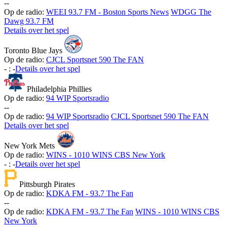
-
-
Op de radio:
WEEI 93.7 FM - Boston Sports News
WDGG The
Dawg 93.7 FM
Details over het spel
Toronto Blue Jays
Op de radio:
CJCL Sportsnet 590 The FAN
-
:
-
Details over het spel
Philadelphia Phillies
Op de radio:
94 WIP Sportsradio
-
-
Op de radio:
94 WIP Sportsradio
CJCL Sportsnet 590 The FAN
Details over het spel
New York Mets
Op de radio:
WINS - 1010 WINS CBS New York
-
:
-
Details over het spel
Pittsburgh Pirates
Op de radio:
KDKA FM - 93.7 The Fan
-
-
Op de radio:
KDKA FM - 93.7 The Fan
WINS - 1010 WINS CBS
New York