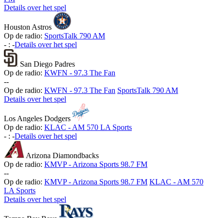
Details over het spel
Houston Astros
Op de radio:
SportsTalk 790 AM
-
:
-
Details over het spel
San Diego Padres
Op de radio:
KWFN - 97.3 The Fan
-
-
Op de radio:
KWFN - 97.3 The Fan
SportsTalk 790 AM
Details over het spel
Los Angeles Dodgers
Op de radio:
KLAC - AM 570 LA Sports
-
:
-
Details over het spel
Arizona Diamondbacks
Op de radio:
KMVP - Arizona Sports 98.7 FM
-
-
Op de radio:
KMVP - Arizona Sports 98.7 FM
KLAC - AM 570
LA Sports
Details over het spel