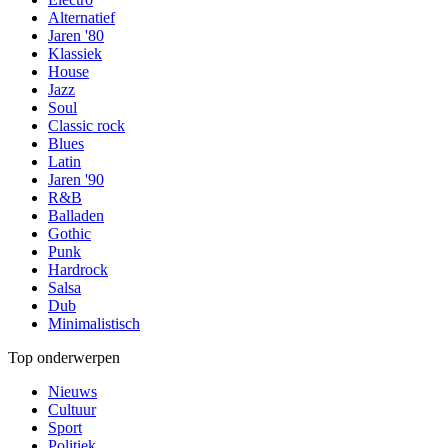
Alternatief
Jaren '80
Klassiek
House
Jazz
Soul
Classic rock
Blues
Latin
Jaren '90
R&B
Balladen
Gothic
Punk
Hardrock
Salsa
Dub
Minimalistisch
Top onderwerpen
Nieuws
Cultuur
Sport
Politiek