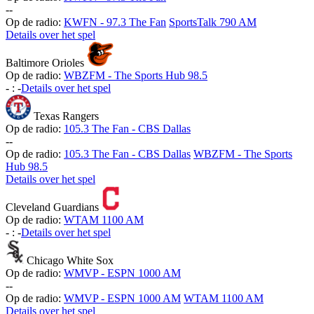
-
-
Op de radio:
KWFN - 97.3 The Fan
SportsTalk 790 AM
Details over het spel
Baltimore Orioles
Op de radio:
WBZFM - The Sports Hub 98.5
-
:
-
Details over het spel
Texas Rangers
Op de radio:
105.3 The Fan - CBS Dallas
-
-
Op de radio:
105.3 The Fan - CBS Dallas
WBZFM - The Sports
Hub 98.5
Details over het spel
Cleveland Guardians
Op de radio:
WTAM 1100 AM
-
:
-
Details over het spel
Chicago White Sox
Op de radio:
WMVP - ESPN 1000 AM
-
-
Op de radio:
WMVP - ESPN 1000 AM
WTAM 1100 AM
Details over het spel