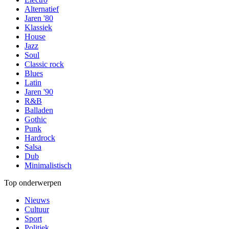
Alternatief
Jaren '80
Klassiek
House
Jazz
Soul
Classic rock
Blues
Latin
Jaren '90
R&B
Balladen
Gothic
Punk
Hardrock
Salsa
Dub
Minimalistisch
Top onderwerpen
Nieuws
Cultuur
Sport
Politiek