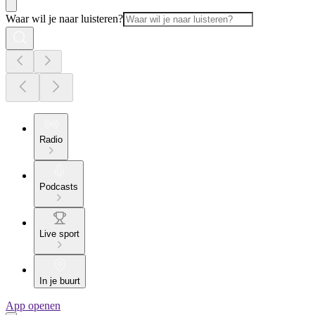
Waar wil je naar luisteren?
Radio
Podcasts
Live sport
In je buurt
App openen