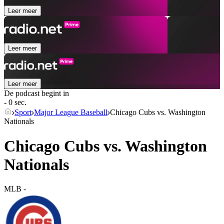
Leer meer
Leer meer
Leer meer
De podcast begint in
- 0 sec.
Sport
Major League Baseball
Chicago Cubs vs. Washington
Nationals
Chicago Cubs vs. Washington
Nationals
MLB
-