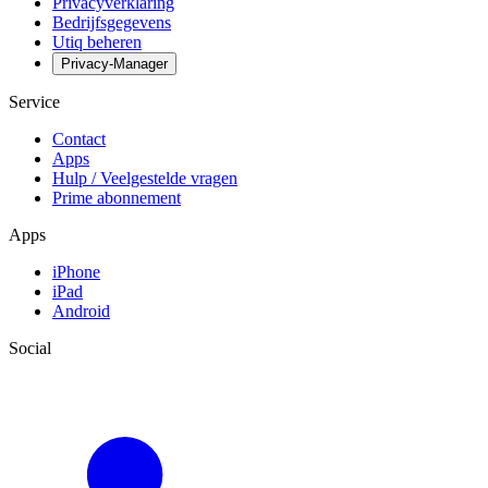
Privacyverklaring
Bedrijfsgegevens
Utiq beheren
Privacy-Manager
Service
Contact
Apps
Hulp / Veelgestelde vragen
Prime abonnement
Apps
iPhone
iPad
Android
Social