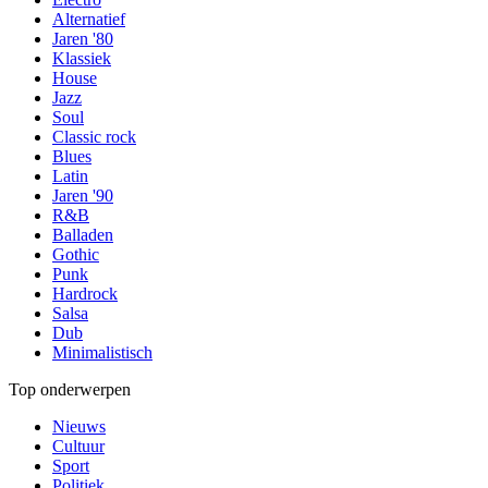
Alternatief
Jaren '80
Klassiek
House
Jazz
Soul
Classic rock
Blues
Latin
Jaren '90
R&B
Balladen
Gothic
Punk
Hardrock
Salsa
Dub
Minimalistisch
Top onderwerpen
Nieuws
Cultuur
Sport
Politiek