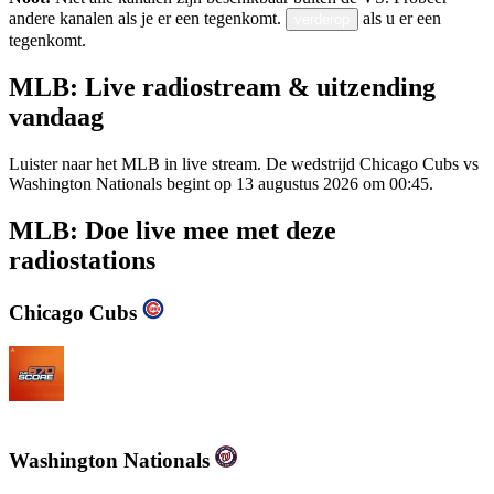
andere kanalen als je er een tegenkomt.
als u er een
verderop
tegenkomt.
MLB: Live radiostream & uitzending
vandaag
Luister naar het MLB in live stream. De wedstrijd Chicago Cubs vs
Washington Nationals begint op 13 augustus 2026 om 00:45.
MLB: Doe live mee met deze
radiostations
Chicago Cubs
WSCR - 670 AM The Score
Washington Nationals