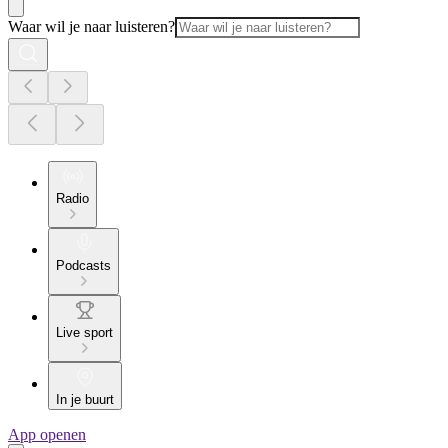
Waar wil je naar luisteren?
Radio
Podcasts
Live sport
In je buurt
App openen