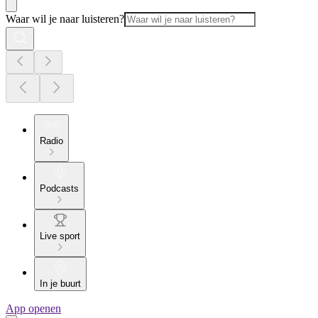
Waar wil je naar luisteren?
Radio
Podcasts
Live sport
In je buurt
App openen