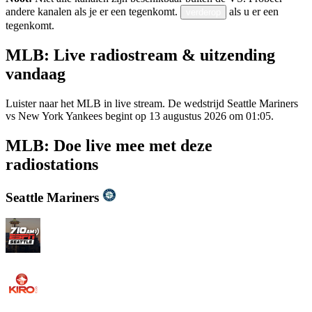
andere kanalen als je er een tegenkomt.
als u er een
verderop
tegenkomt.
MLB: Live radiostream & uitzending
vandaag
Luister naar het MLB in live stream. De wedstrijd Seattle Mariners
vs New York Yankees begint op 13 augustus 2026 om 01:05.
MLB: Doe live mee met deze
radiostations
Seattle Mariners
KIRO - 710 ESPN Seattle 710 AM
KIRO Radio 97.3