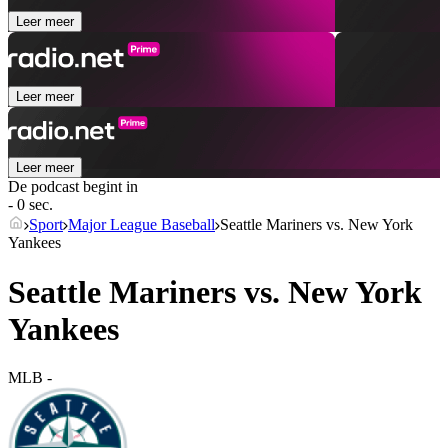
Leer meer
Leer meer
Leer meer
De podcast begint in
- 0 sec.
Sport
Major League Baseball
Seattle Mariners vs. New York
Yankees
Seattle Mariners vs. New York
Yankees
MLB
-