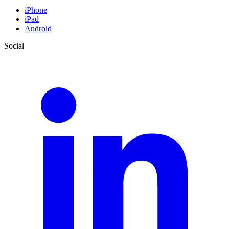
iPhone
iPad
Android
Social