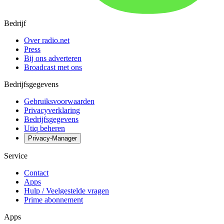
Bedrijf
Over radio.net
Press
Bij ons adverteren
Broadcast met ons
Bedrijfsgegevens
Gebruiksvoorwaarden
Privacyverklaring
Bedrijfsgegevens
Utiq beheren
Privacy-Manager
Service
Contact
Apps
Hulp / Veelgestelde vragen
Prime abonnement
Apps