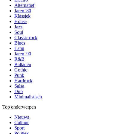
Alternatief
Jaren '80
Klassiek
House
Jazz
Soul
Classic rock
Blues
Latin
Jaren '90
R&B
Balladen
Gothic
Punk
Hardrock
Salsa
Dub
Minimalistisch
Top onderwerpen
Nieuws
Cultuur
Sport
Politiek