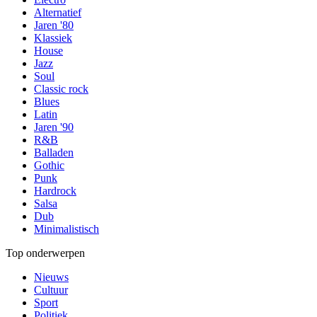
Alternatief
Jaren '80
Klassiek
House
Jazz
Soul
Classic rock
Blues
Latin
Jaren '90
R&B
Balladen
Gothic
Punk
Hardrock
Salsa
Dub
Minimalistisch
Top onderwerpen
Nieuws
Cultuur
Sport
Politiek