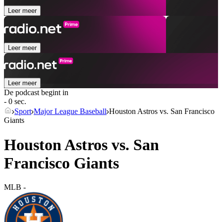
Leer meer
Leer meer
Leer meer
De podcast begint in
- 0 sec.
Sport
Major League Baseball
Houston Astros vs. San Francisco
Giants
Houston Astros vs. San
Francisco Giants
MLB
-