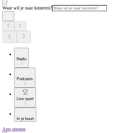
Waar wil je naar luisteren?
Radio
Podcasts
Live sport
In je buurt
App openen