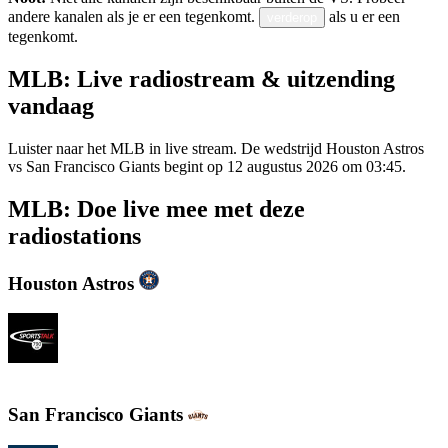
andere kanalen als je er een tegenkomt.
als u er een
verderop
tegenkomt.
MLB: Live radiostream & uitzending
vandaag
Luister naar het MLB in live stream. De wedstrijd Houston Astros
vs San Francisco Giants begint op 12 augustus 2026 om 03:45.
MLB: Doe live mee met deze
radiostations
Houston Astros
SportsTalk 790 AM
San Francisco Giants