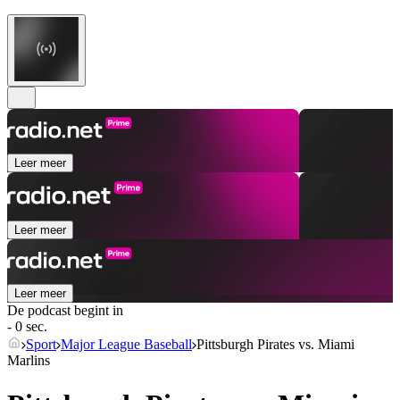
Leer meer
Leer meer
Leer meer
De podcast begint in
- 0 sec.
Sport
Major League Baseball
Pittsburgh Pirates vs. Miami
Marlins