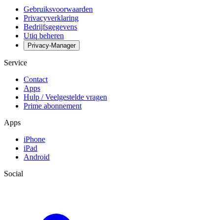
Gebruiksvoorwaarden
Privacyverklaring
Bedrijfsgegevens
Utiq beheren
Privacy-Manager
Service
Contact
Apps
Hulp / Veelgestelde vragen
Prime abonnement
Apps
iPhone
iPad
Android
Social