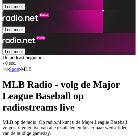
Leer meer
Leer meer
Leer meer
De podcast begint in
- 0 sec.
Sport
MLB
MLB Radio - volg de Major
League Baseball op
radiostreams live
MLB op de radio. Op radio.nl kunt u de Major League Baseball
volgen. Geniet live van alle resultaten en luister naar wedstrijden
van de huidige gameday.