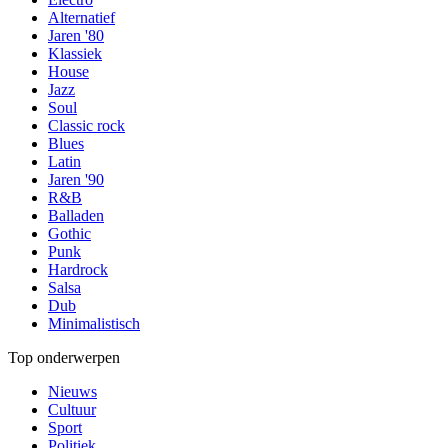
Alternatief
Jaren '80
Klassiek
House
Jazz
Soul
Classic rock
Blues
Latin
Jaren '90
R&B
Balladen
Gothic
Punk
Hardrock
Salsa
Dub
Minimalistisch
Top onderwerpen
Nieuws
Cultuur
Sport
Politiek