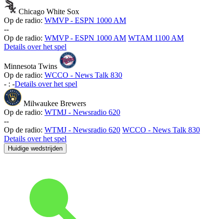
Chicago White Sox
Op de radio:
WMVP - ESPN 1000 AM
-
-
Op de radio:
WMVP - ESPN 1000 AM
WTAM 1100 AM
Details over het spel
Minnesota Twins
Op de radio:
WCCO - News Talk 830
-
:
-
Details over het spel
Milwaukee Brewers
Op de radio:
WTMJ - Newsradio 620
-
-
Op de radio:
WTMJ - Newsradio 620
WCCO - News Talk 830
Details over het spel
Huidige wedstrijden