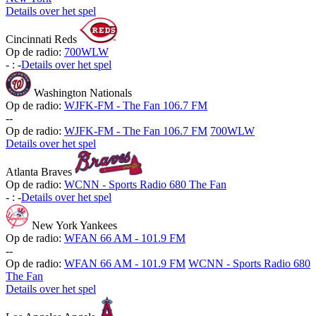
Details over het spel
Cincinnati Reds
Op de radio:
700WLW
-
:
-
Details over het spel
Washington Nationals
Op de radio:
WJFK-FM - The Fan 106.7 FM
-
-
Op de radio:
WJFK-FM - The Fan 106.7 FM
700WLW
Details over het spel
Atlanta Braves
Op de radio:
WCNN - Sports Radio 680 The Fan
-
:
-
Details over het spel
New York Yankees
Op de radio:
WFAN 66 AM - 101.9 FM
-
-
Op de radio:
WFAN 66 AM - 101.9 FM
WCNN - Sports Radio 680
The Fan
Details over het spel