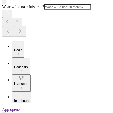
Waar wil je naar luisteren?
Radio
Podcasts
Live sport
In je buurt
App openen