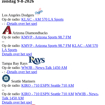
zondag
9-8-2026
Los Angeles Dodgers
Op de radio:
KLAC - AM 570 LA Sports
-
:
-
Details over het spel
Arizona Diamondbacks
Op de radio:
KMVP - Arizona Sports 98.7 FM
-
-
Op de radio:
KMVP - Arizona Sports 98.7 FM
KLAC - AM 570
LA Sports
Details over het spel
Tampa Bay Rays
Op de radio:
WWJB - News-Talk 1450 AM
-
:
-
Details over het spel
Seattle Mariners
Op de radio:
KIRO - 710 ESPN Seattle 710 AM
-
-
Op de radio:
KIRO - 710 ESPN Seattle 710 AM
WWJB - News-
Talk 1450 AM
Details over het spel