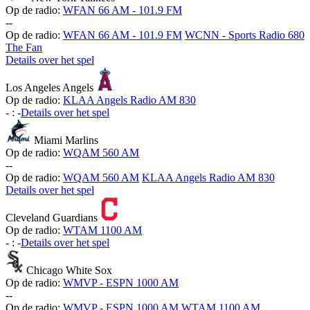
Op de radio:
WFAN 66 AM - 101.9 FM
-
-
Op de radio:
WFAN 66 AM - 101.9 FM
WCNN - Sports Radio 680
The Fan
Details over het spel
Los Angeles Angels
Op de radio:
KLAA Angels Radio AM 830
-
:
-
Details over het spel
Miami Marlins
Op de radio:
WQAM 560 AM
-
-
Op de radio:
WQAM 560 AM
KLAA Angels Radio AM 830
Details over het spel
Cleveland Guardians
Op de radio:
WTAM 1100 AM
-
:
-
Details over het spel
Chicago White Sox
Op de radio:
WMVP - ESPN 1000 AM
-
-
Op de radio:
WMVP - ESPN 1000 AM
WTAM 1100 AM