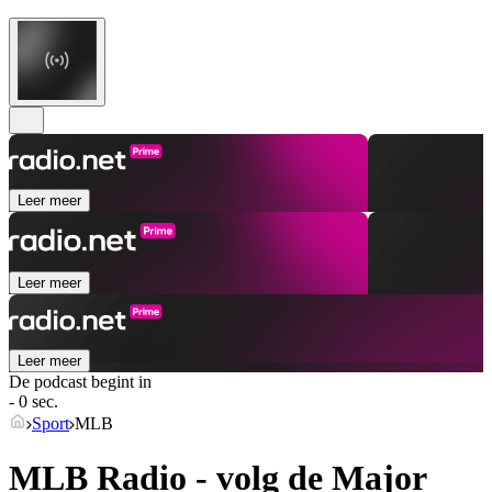
Leer meer
Leer meer
Leer meer
De podcast begint in
- 0 sec.
Sport
MLB
MLB Radio - volg de Major