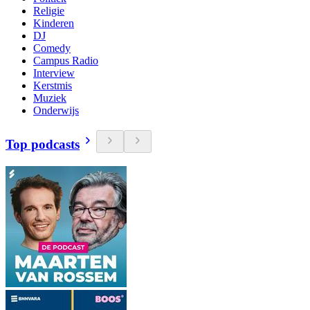
Religie
Kinderen
DJ
Comedy
Campus Radio
Interview
Kerstmis
Muziek
Onderwijs
Top podcasts