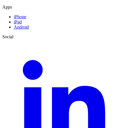
Apps
iPhone
iPad
Android
Social