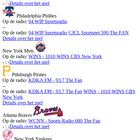
-
:
-
Details over het spel
Philadelphia Phillies
Op de radio:
94 WIP Sportsradio
-
-
Op de radio:
94 WIP Sportsradio
CJCL Sportsnet 590 The FAN
Details over het spel
New York Mets
Op de radio:
WINS - 1010 WINS CBS New York
-
:
-
Details over het spel
Pittsburgh Pirates
Op de radio:
KDKA FM - 93.7 The Fan
-
-
Op de radio:
KDKA FM - 93.7 The Fan
WINS - 1010 WINS CBS
New York
Details over het spel
Atlanta Braves
Op de radio:
WCNN - Sports Radio 680 The Fan
-
:
-
Details over het spel
New York Yankees