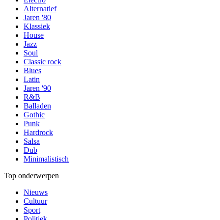
Alternatief
Jaren '80
Klassiek
House
Jazz
Soul
Classic rock
Blues
Latin
Jaren '90
R&B
Balladen
Gothic
Punk
Hardrock
Salsa
Dub
Minimalistisch
Top onderwerpen
Nieuws
Cultuur
Sport
Politiek