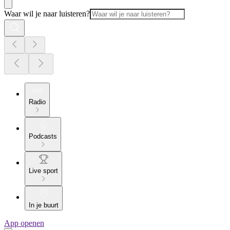
Waar wil je naar luisteren?
Radio
Podcasts
Live sport
In je buurt
App openen