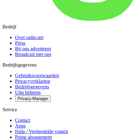
Bedrijf
Over radio.net
Press
Bij ons adverteren
Broadcast met ons
Bedrijfsgegevens
Gebruiksvoorwaarden
Privacyverklaring
Bedrijfsgegevens
Utiq beheren
Privacy-Manager
Service
Contact
Apps
Hulp / Veelgestelde vragen
Prime abonnement