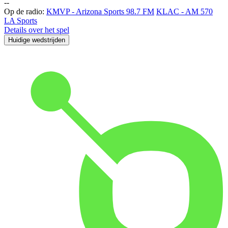
-
-
Op de radio:
KMVP - Arizona Sports 98.7 FM
KLAC - AM 570
LA Sports
Details over het spel
Huidige wedstrijden