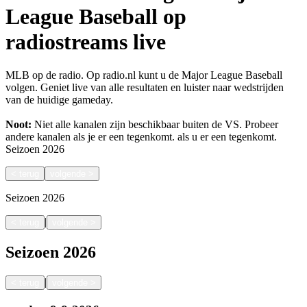
League Baseball op
radiostreams live
MLB op de radio. Op radio.nl kunt u de Major League Baseball
volgen. Geniet live van alle resultaten en luister naar wedstrijden
van de huidige gameday.
Noot:
Niet alle kanalen zijn beschikbaar buiten de VS. Probeer
andere kanalen als je er een tegenkomt.
als u er een tegenkomt.
Seizoen
2026
<
terug
volgende
>
Seizoen
2026
|
<
terug
volgende
>
Seizoen
2026
|
<
terug
volgende
>