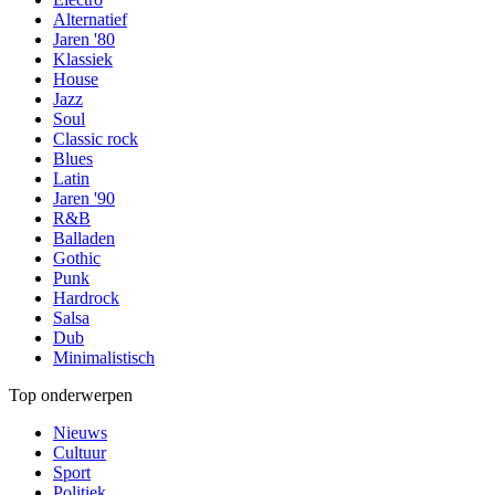
Alternatief
Jaren '80
Klassiek
House
Jazz
Soul
Classic rock
Blues
Latin
Jaren '90
R&B
Balladen
Gothic
Punk
Hardrock
Salsa
Dub
Minimalistisch
Top onderwerpen
Nieuws
Cultuur
Sport
Politiek