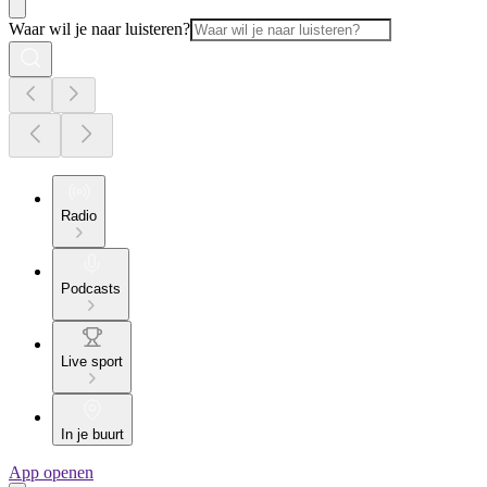
Waar wil je naar luisteren?
Radio
Podcasts
Live sport
In je buurt
App openen